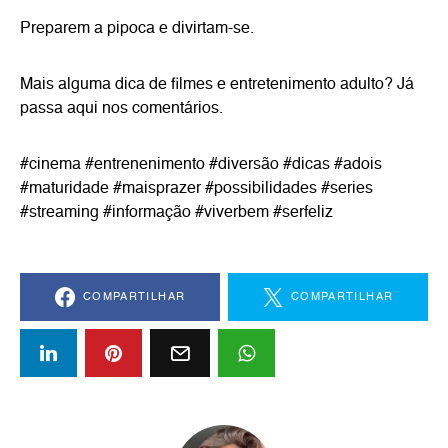
Preparem a pipoca e divirtam-se.
Mais alguma dica de filmes e entretenimento adulto? Já
passa aqui nos comentários.
#cinema #entrenenimento #diversão #dicas #adois
#maturidade #maisprazer #possibilidades #series
#streaming #informação #viverbem #serfeliz
COMPARTILHAR
COMPARTILHAR