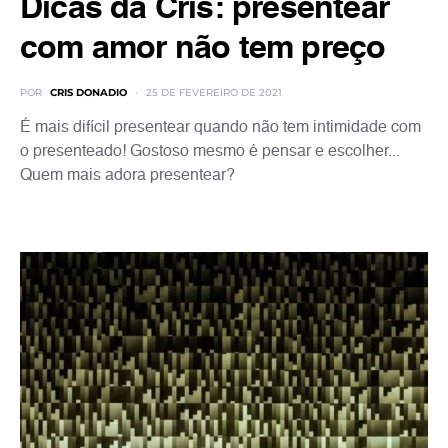
Dicas da Cris: presentear
com amor não tem preço
POR
CRIS DONADIO
25 DE FEVEREIRO DE 2021
É mais difícil presentear quando não tem intimidade com
o presenteado! Gostoso mesmo é pensar e escolher...
Quem mais adora presentear?