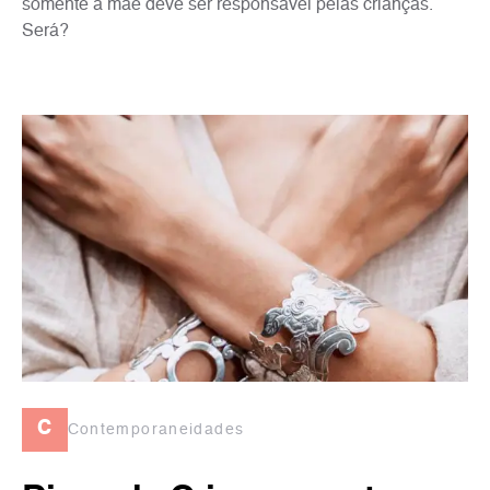
somente a mãe deve ser responsável pelas crianças.
Será?
c
Contemporaneidades