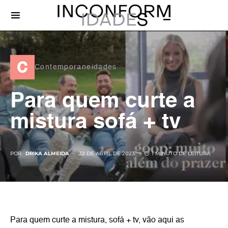
c
Contemporaneidades
Para quem curte a
mistura sofá + tv
POR
DRIKA ALMEIDA
22 DE ABRIL DE 2023
1 MINUTO DE LEITURA
Para quem curte a mistura, sofá + tv, vão aqui as