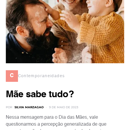
c
Contemporaneidades
Mãe sabe tudo?
POR
SILVIA MARZAGAO
9 DE MAIO DE 2023
Nessa mensagem para o Dia das Mães, vale
questionarmos a percepção generalizada de que