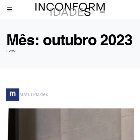
Mês:
outubro 2023
1 POST
m
Maturidades