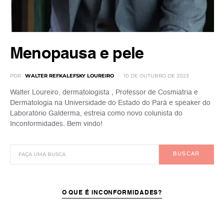
Menopausa e pele
POR
WALTER REFKALEFSKY LOUREIRO
10 DE OUTUBRO DE 2023
Walter Loureiro, dermatologista , Professor de Cosmiatria e
Dermatologia na Universidade do Estado do Pará e speaker do
Laboratório Galderma, estreia como novo colunista do
Inconformidades. Bem vindo!
BUSCAR
O QUE É INCONFORMIDADES?