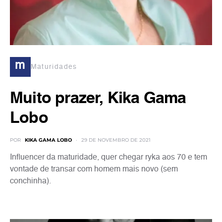
m
Maturidades
Muito prazer, Kika Gama
Lobo
POR
KIKA GAMA LOBO
29 DE NOVEMBRO DE 2021
Influencer da maturidade, quer chegar ryka aos 70 e tem
vontade de transar com homem mais novo (sem
conchinha).