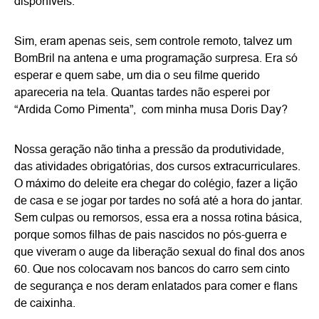
disponíveis.
Sim, eram apenas seis, sem controle remoto, talvez um
BomBril na antena e uma programação surpresa. Era só
esperar e quem sabe, um dia o seu filme querido
apareceria na tela. Quantas tardes não esperei por
“Ardida Como Pimenta”, com minha musa Doris Day?
Nossa geração não tinha a pressão da produtividade,
das atividades obrigatórias, dos cursos extracurriculares.
O máximo do deleite era chegar do colégio, fazer a lição
de casa e se jogar por tardes no sofá até a hora do jantar.
Sem culpas ou remorsos, essa era a nossa rotina básica,
porque somos filhas de pais nascidos no pós-guerra e
que viveram o auge da liberação sexual do final dos anos
60. Que nos colocavam nos bancos do carro sem cinto
de segurança e nos deram enlatados para comer e flans
de caixinha.