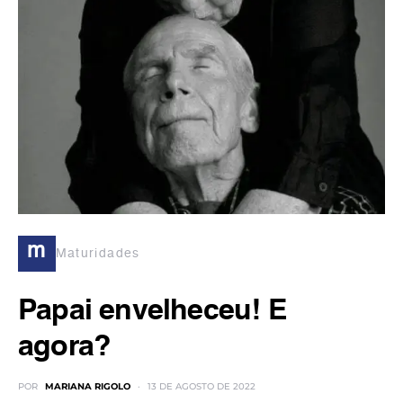
m
Maturidades
Papai envelheceu! E
agora?
POR
MARIANA RIGOLO
13 DE AGOSTO DE 2022