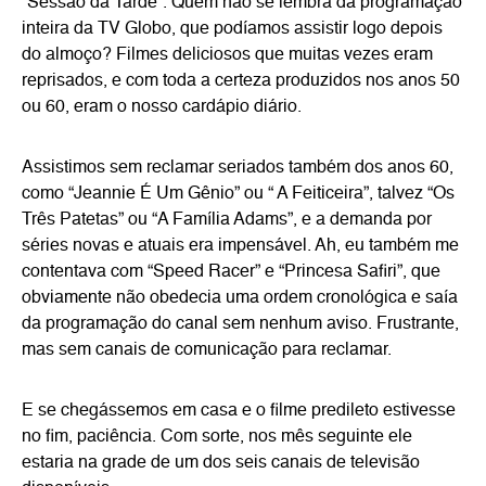
“Sessão da Tarde”. Quem não se lembra da programação
inteira da TV Globo, que podíamos assistir logo depois
do almoço? Filmes deliciosos que muitas vezes eram
reprisados, e com toda a certeza produzidos nos anos 50
ou 60, eram o nosso cardápio diário.
Assistimos sem reclamar seriados também dos anos 60,
como “Jeannie É Um Gênio” ou “ A Feiticeira”, talvez “Os
Três Patetas” ou “A Família Adams”, e a demanda por
séries novas e atuais era impensável. Ah, eu também me
contentava com “Speed Racer” e “Princesa Safiri”, que
obviamente não obedecia uma ordem cronológica e saía
da programação do canal sem nenhum aviso. Frustrante,
mas sem canais de comunicação para reclamar.
E se chegássemos em casa e o filme predileto estivesse
no fim, paciência. Com sorte, nos mês seguinte ele
estaria na grade de um dos seis canais de televisão