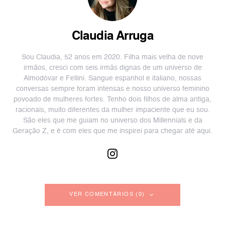
Claudia Arruga
Sou Claudia, 52 anos em 2020. Filha mais velha de nove
irmãos, cresci com seis irmãs dignas de um universo de
Almodóvar e Fellini. Sangue espanhol e italiano, nossas
conversas sempre foram intensas e nosso universo feminino
povoado de mulheres fortes. Tenho dois filhos de alma antiga,
racionais, muito diferentes da mulher impaciente que eu sou.
São eles que me guiam no universo dos Millennials e da
Geração Z, e é com eles que me inspirei para chegar até aqui.
VER COMENTÁRIOS (0)