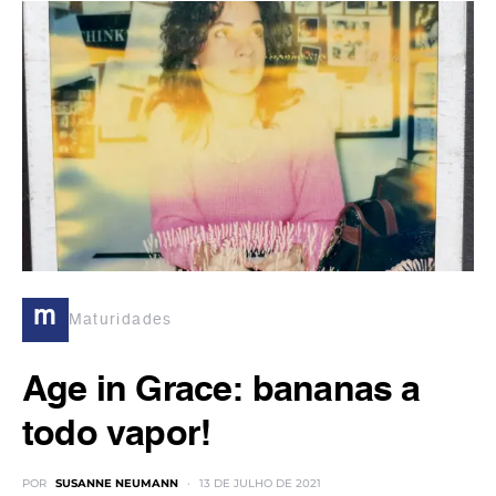
m
Maturidades
Age in Grace: bananas a
todo vapor!
POR
SUSANNE NEUMANN
13 DE JULHO DE 2021