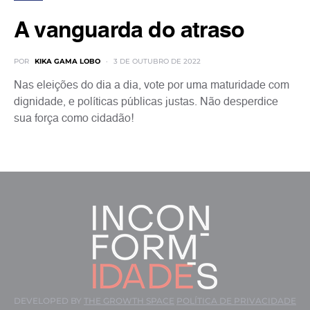
A vanguarda do atraso
POR
KIKA GAMA LOBO
3 DE OUTUBRO DE 2022
Nas eleições do dia a dia, vote por uma maturidade com
dignidade, e políticas públicas justas. Não desperdice
sua força como cidadão!
DEVELOPED BY
THE GROWTH SPACE
POLÍTICA DE PRIVACIDADE