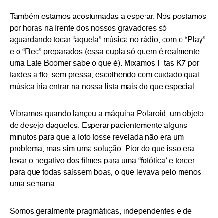
Também estamos acostumadas a esperar. Nos postamos
por horas na frente dos nossos gravadores só
aguardando tocar “aquela” música no rádio, com o “Play”
e o “Rec” preparados (essa dupla só quem é realmente
uma Late Boomer sabe o que é). Mixamos Fitas K7 por
tardes a fio, sem pressa, escolhendo com cuidado qual
música iria entrar na nossa lista mais do que especial.
Vibramos quando lançou a máquina Polaroid, um objeto
de desejo daqueles. Esperar pacientemente alguns
minutos para que a foto fosse revelada não era um
problema, mas sim uma solução. Pior do que isso era
levar o negativo dos filmes para uma “fotótica’ e torcer
para que todas saíssem boas, o que levava pelo menos
uma semana.
Somos geralmente pragmáticas, independentes e de