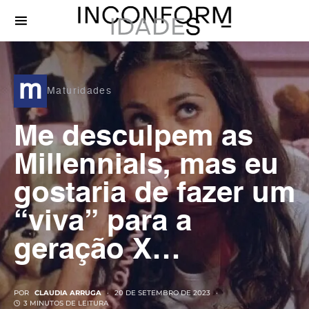
m
Maturidades
Me desculpem as
Millennials, mas eu
gostaria de fazer um
“viva” para a
geração X…
POR
CLAUDIA ARRUGA
20 DE SETEMBRO DE 2023
3 MINUTOS DE LEITURA