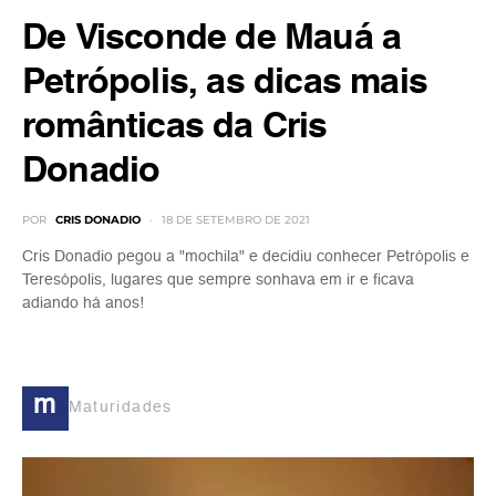
De Visconde de Mauá a
Petrópolis, as dicas mais
românticas da Cris
Donadio
POR
CRIS DONADIO
18 DE SETEMBRO DE 2021
Cris Donadio pegou a "mochila" e decidiu conhecer Petrópolis e
Teresópolis, lugares que sempre sonhava em ir e ficava
adiando há anos!
m
Maturidades