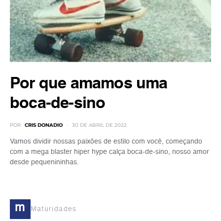
Por que amamos uma
boca-de-sino
POR
CRIS DONADIO
30 DE ABRIL DE 2022
Vamos dividir nossas paixões de estilo com você, começando
com a mega blaster hiper hype calça boca-de-sino, nosso amor
desde pequenininhas.
m
Maturidades