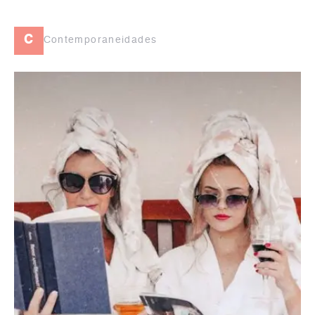
c
Contemporaneidades