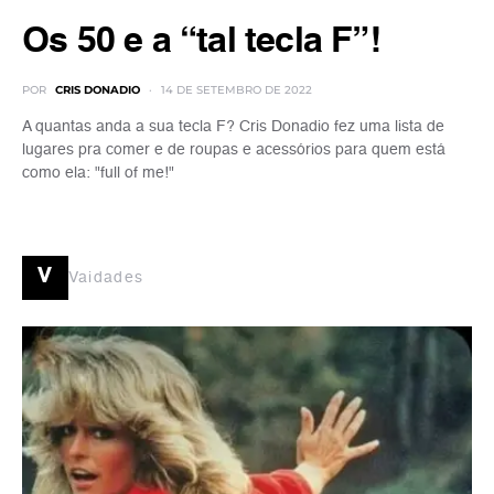
Os 50 e a “tal tecla F”!
POR
CRIS DONADIO
14 DE SETEMBRO DE 2022
A quantas anda a sua tecla F? Cris Donadio fez uma lista de
lugares pra comer e de roupas e acessórios para quem está
como ela: "full of me!"
v
Vaidades