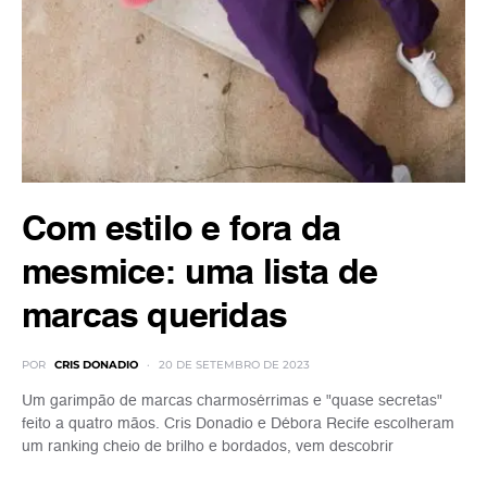
Com estilo e fora da
mesmice: uma lista de
marcas queridas
POR
CRIS DONADIO
20 DE SETEMBRO DE 2023
Um garimpão de marcas charmosérrimas e "quase secretas"
feito a quatro mãos. Cris Donadio e Débora Recife escolheram
um ranking cheio de brilho e bordados, vem descobrir