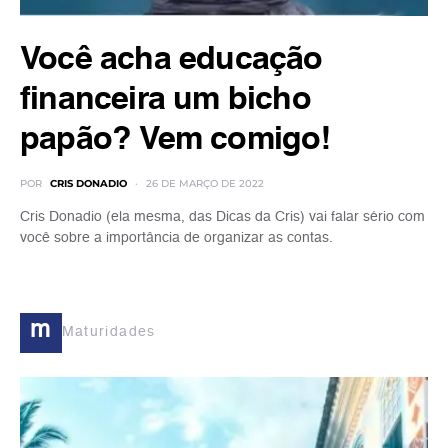
Você acha educação
financeira um bicho
papão? Vem comigo!
POR
CRIS DONADIO
26 DE MARÇO DE 2022
Cris Donadio (ela mesma, das Dicas da Cris) vai falar sério com
você sobre a importância de organizar as contas.
m
Maturidades