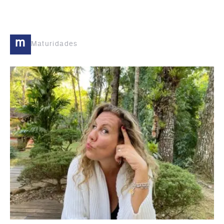
m
Maturidades