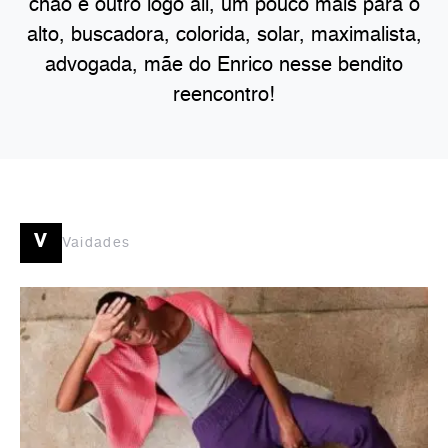
chão e outro logo ali, um pouco mais para o
alto, buscadora, colorida, solar, maximalista,
advogada, mãe do Enrico nesse bendito
reencontro!
v
Vaidades