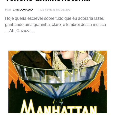
POR
CRIS DONADIO
11 DE FEVEREIRO DE 2021
Hoje queria escrever sobre tudo que eu adoraria fazer,
ganhando uma graninha, claro, e lembrei dessa música
....Ah, Cazuza....