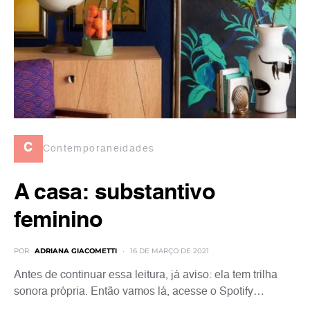
c
Contemporaneidades
A casa: substantivo
feminino
POR
ADRIANA GIACOMETTI
16 DE MARÇO DE 2021
Antes de continuar essa leitura, já aviso: ela tem trilha
sonora própria. Então vamos lá, acesse o Spotify…