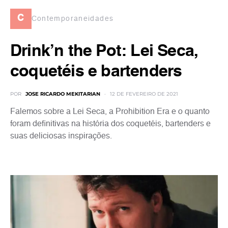
c
Contemporaneidades
Drink’n the Pot: Lei Seca,
coquetéis e bartenders
POR
JOSE RICARDO MEKITARIAN
12 DE FEVEREIRO DE 2021
Falemos sobre a Lei Seca, a Prohibition Era e o quanto
foram definitivas na história dos coquetéis, bartenders e
suas deliciosas inspirações.