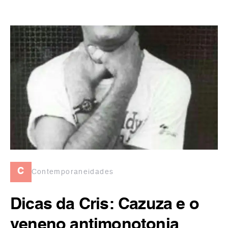
c
Contemporaneidades
Dicas da Cris: Cazuza e o
veneno antimonotonia