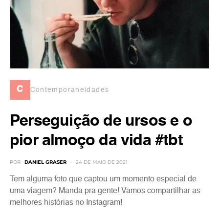
c
Contemporaneidades
Perseguição de ursos e o
pior almoço da vida #tbt
POR
DANIEL GRASER
24 DE MAIO DE 2021
Tem alguma foto que captou um momento especial de
uma viagem? Manda pra gente! Vamos compartilhar as
melhores histórias no Instagram!