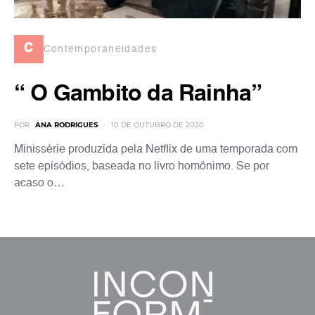
c
Contemporaneidades
“ O Gambito da Rainha”
POR
ANA RODRIGUES
10 DE OUTUBRO DE 2020
Minissérie produzida pela Netflix de uma temporada com
sete episódios, baseada no livro homônimo. Se por
acaso o…