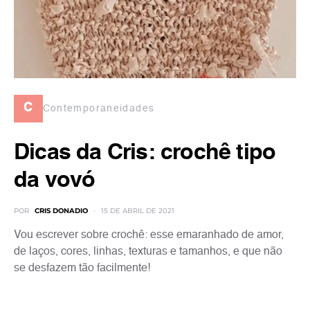
c
Contemporaneidades
Dicas da Cris: crochê tipo
da vovó
POR
CRIS DONADIO
15 DE ABRIL DE 2021
Vou escrever sobre crochê: esse emaranhado de amor,
de laços, cores, linhas, texturas e tamanhos, e que não
se desfazem tão facilmente!