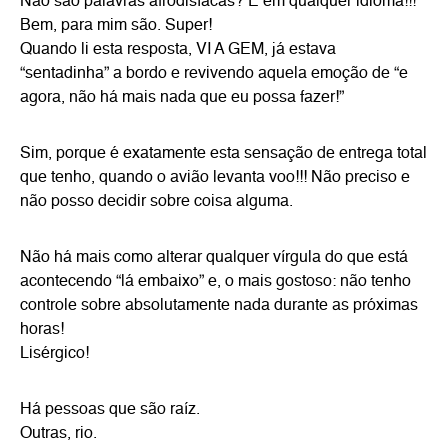
Não são palavras afrodisíacas? E em qualquer idioma!!!
Bem, para mim são. Super!
Quando li esta resposta, VI A GEM, já estava
“sentadinha” a bordo e revivendo aquela emoção de “e
agora, não há mais nada que eu possa fazer!”
Sim, porque é exatamente esta sensação de entrega total
que tenho, quando o avião levanta voo!!! Não preciso e
não posso decidir sobre coisa alguma.
Não há mais como alterar qualquer vírgula do que está
acontecendo “lá embaixo” e, o mais gostoso: não tenho
controle sobre absolutamente nada durante as próximas
horas!
Lisérgico!
Há pessoas que são raíz.
Outras, rio.