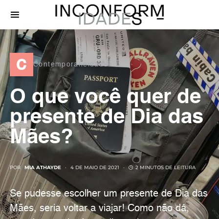
c
Contemporaneidades
O que você quer de
presente de Dia das
Mães?
POR
MIA ATHAYDE
4 DE MAIO DE 2021
2 MINUTOS DE LEITURA
Se pudesse escolher um presente de Dia das
Mães, seria voltar a viajar! Como não dá,