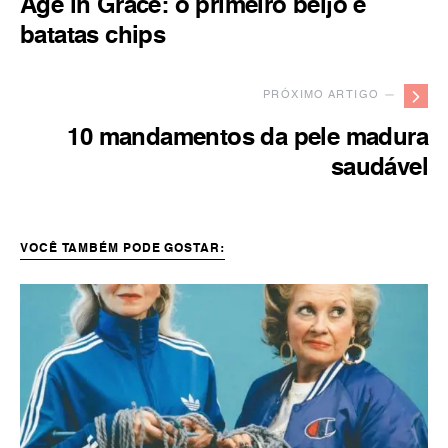
Age in Grace: o primeiro beijo e
batatas chips
PRÓXIMO ARTIGO —
10 mandamentos da pele madura
saudável
VOCÊ TAMBÉM PODE GOSTAR: