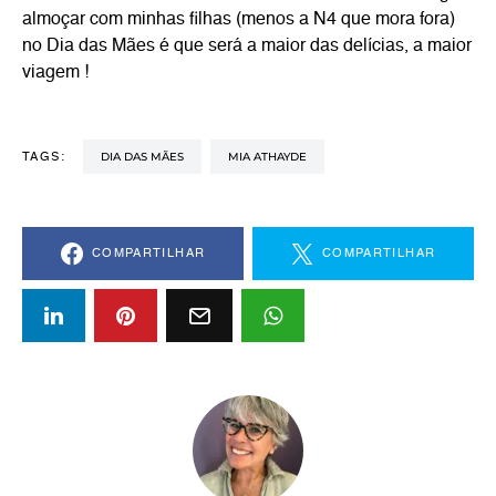
almoçar com minhas filhas (menos a N4 que mora fora)
no Dia das Mães é que será a maior das delícias, a maior
viagem !
DIA DAS MÃES
MIA ATHAYDE
TAGS:
COMPARTILHAR
COMPARTILHAR