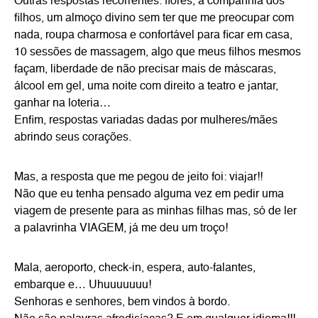
Outras respostas recorrentes: flores, a companhia dos
filhos, um almoço divino sem ter que me preocupar com
nada, roupa charmosa e confortável para ficar em casa,
10 sessões de massagem, algo que meus filhos mesmos
façam, liberdade de não precisar mais de máscaras,
álcool em gel, uma noite com direito a teatro e jantar,
ganhar na loteria…
Enfim, respostas variadas dadas por mulheres/mães
abrindo seus corações.
Mas, a resposta que me pegou de jeito foi: viajar!!
Não que eu tenha pensado alguma vez em pedir uma
viagem de presente para as minhas filhas mas, só de ler
a palavrinha VIAGEM, já me deu um troço!
Mala, aeroporto, check-in, espera, auto-falantes,
embarque e… Uhuuuuuuu!
Senhoras e senhores, bem vindos à bordo.