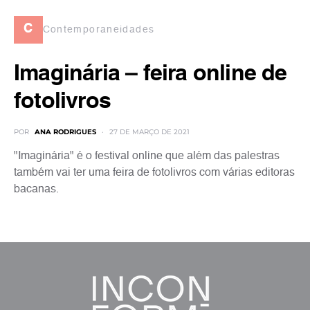
c
Contemporaneidades
Imaginária – feira online de
fotolivros
POR
ANA RODRIGUES
27 DE MARÇO DE 2021
"Imaginária" é o festival online que além das palestras
também vai ter uma feira de fotolivros com várias editoras
bacanas.