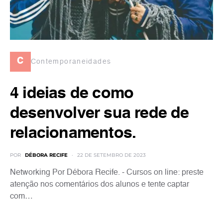
c
Contemporaneidades
4 ideias de como
desenvolver sua rede de
relacionamentos.
POR
DÉBORA RECIFE
22 DE SETEMBRO DE 2023
Networking Por Débora Recife. ⁃ Cursos on line: preste
atenção nos comentários dos alunos e tente captar
com…