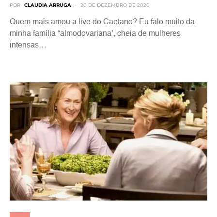
POR
CLAUDIA ARRUGA
20 DE DEZEMBRO DE 2020
Quem mais amou a live do Caetano? Eu falo muito da
minha família “almodovariana’, cheia de mulheres
intensas…