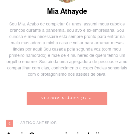
Mia Athayde
Sou Mia. Acabo de completar 61 anos, assumi meus cabelos
brancos durante a pandemia, sou avó e ex-empresária. Sou
curiosa e meu nécessaire está sempre pronto para entrar na
mala mas adoro a minha casa e voltar para arrumar mesas
lindas por aqui! Sou casada pela segunda vez (com meu
primeiro namorado) e mãe de 4 mulheres de quem tenho um
orgulho enorme. Sou ainda uma agregadora de pessoas e amo
compartilhar com elas, conhecimento e experiências sensoriais
com o protagonismo dos azeites de oliva.
VER COMENTÁRIOS (1)
— ARTIGO ANTERIOR