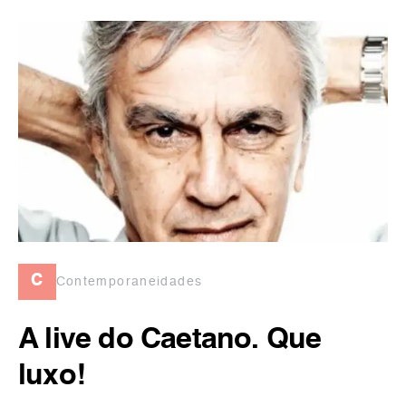
c
Contemporaneidades
A live do Caetano. Que
luxo!