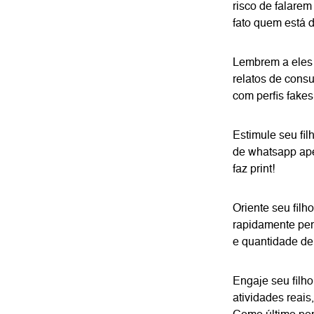
risco de falar
fato quem está d
Lembrem a eles 
relatos de cons
com perfis fake
Estimule seu fi
de whatsapp ape
faz print!
Oriente seu filh
rapidamente per
e quantidade de 
Engaje seu filho
atividades reais