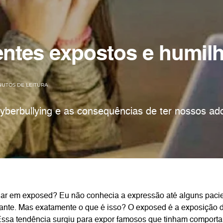
entes expostos e humil
NUTOS DE LEITURA
yberbullying e as consequências de ter nossos ad
alar em exposed? Eu não conhecia a expressão até alguns pac
ante. Mas exatamente o que é isso? O exposed é a exposição
 Essa tendência surgiu para expor famosos que tinham comport