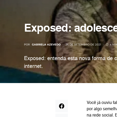
Exposed: adolesc
POR
GABRIELA AZEVEDO
26 DE SETEMBRO DE 2021
4 MI
Exposed: entenda esta nova forma de c
internet.
Você já ouviu f
por algo semelh
na rede social.