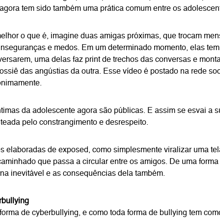
agora tem sido também uma prática comum entre os adolescen
elhor o que é, imagine duas amigas próximas, que trocam me
inseguranças e medos. Em um determinado momento, elas tem u
versarem, uma delas faz print de trechos das conversas e mont
ossiê das angústias da outra. Esse vídeo é postado na rede so
onimamente.
ntimas da adolescente agora são públicas. E assim se esvai a s
teada pelo constrangimento e desrespeito.
 elaboradas de exposed, como simplesmente viralizar uma tel
aminhado que passa a circular entre os amigos. De uma forma 
rna inevitável e as consequências dela também.
bullying
orma de cyberbullying, e como toda forma de bullying tem com