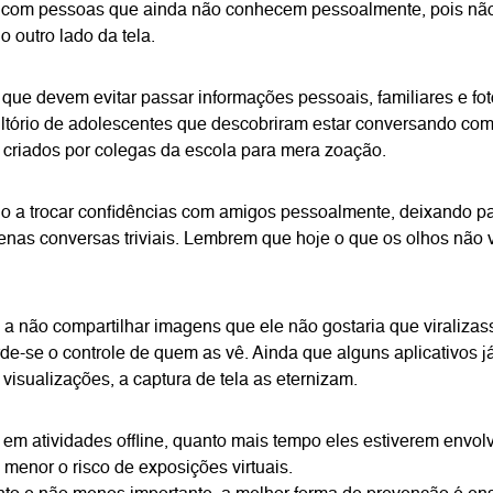
em com pessoas que ainda não conhecem pessoalmente, pois n
o outro lado da tela.
que devem evitar passar informações pessoais, familiares e fo
ultório de adolescentes que descobriram estar conversando com
s criados por colegas da escola para mera zoação.
lho a trocar confidências com amigos pessoalmente, deixando 
nas conversas triviais. Lembrem que hoje o que os olhos não
o a não compartilhar imagens que ele não gostaria que viralizas
de-se o controle de quem as vê. Ainda que alguns aplicativos j
visualizações, a captura de tela as eternizam.
 em atividades offline, quanto mais tempo eles estiverem envo
, menor o risco de exposições virtuais.