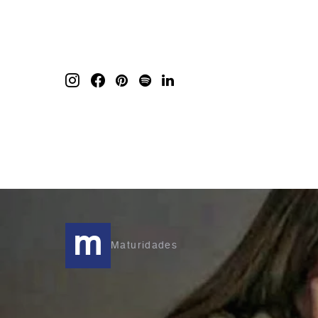
m
Maturidades