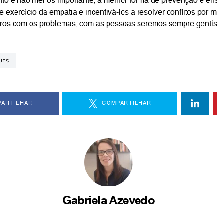
to e não menos importante, a melhor forma de prevenção é e
te exercício da empatia e incentivá-los a resolver conflitos por 
ros com os problemas, com as pessoas seremos sempre gentis
UES
ARTILHAR
COMPARTILHAR
Gabriela Azevedo