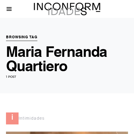
BROWSING TAG
Maria Fernanda
Quartiero
1 POST
i
Intimidades