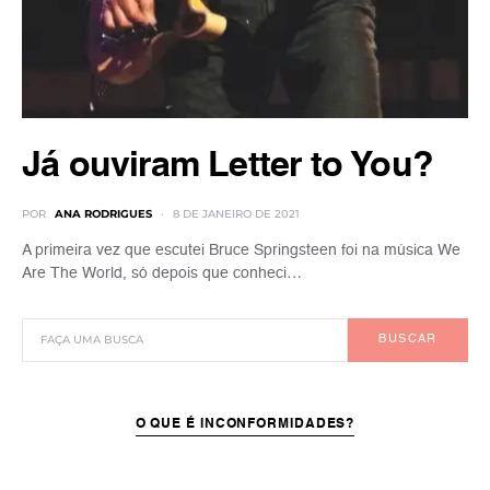
Já ouviram Letter to You?
POR
ANA RODRIGUES
8 DE JANEIRO DE 2021
A primeira vez que escutei Bruce Springsteen foi na música We
Are The World, só depois que conheci…
BUSCAR
O QUE É INCONFORMIDADES?