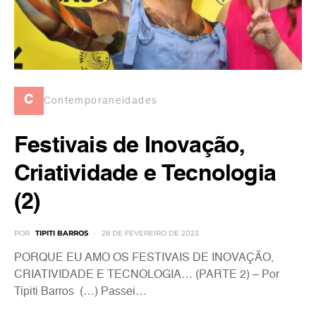
c
Contemporaneidades
Festivais de Inovação,
Criatividade e Tecnologia
(2)
POR
TIPITI BARROS
28 DE FEVEREIRO DE 2023
PORQUE EU AMO OS FESTIVAIS DE INOVAÇÃO,
CRIATIVIDADE E TECNOLOGIA… (PARTE 2) – Por
Tipiti Barros (…) Passei…