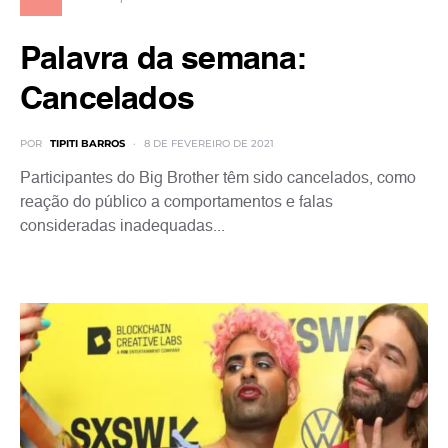
Palavra da semana:
Cancelados
POR
TIPITI BARROS
8 DE FEVEREIRO DE 2021
Participantes do Big Brother têm sido cancelados, como
reação do público a comportamentos e falas
consideradas inadequadas...