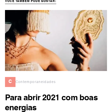
VOCÊ TAMBÉM PODE GOSTAR:
c
Contemporaneidades
Para abrir 2021 com boas
energias