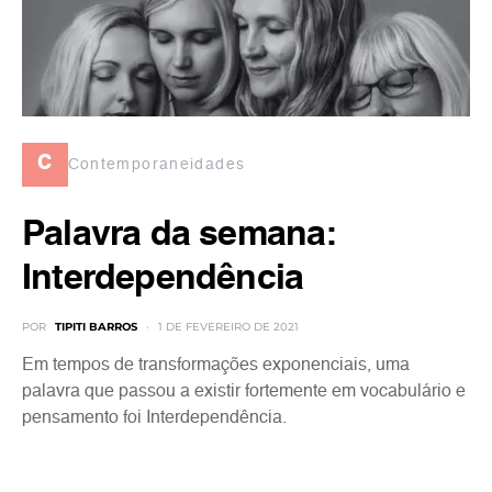
c
Contemporaneidades
Palavra da semana:
Interdependência
POR
TIPITI BARROS
1 DE FEVEREIRO DE 2021
Em tempos de transformações exponenciais, uma
palavra que passou a existir fortemente em vocabulário e
pensamento foi Interdependência.