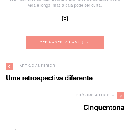
vida é longa, mas a saia pode ser curta.
VER COMENTÁRIOS (1)
— ARTIGO ANTERIOR
Uma retrospectiva diferente
PRÓXIMO ARTIGO —
Cinquentona