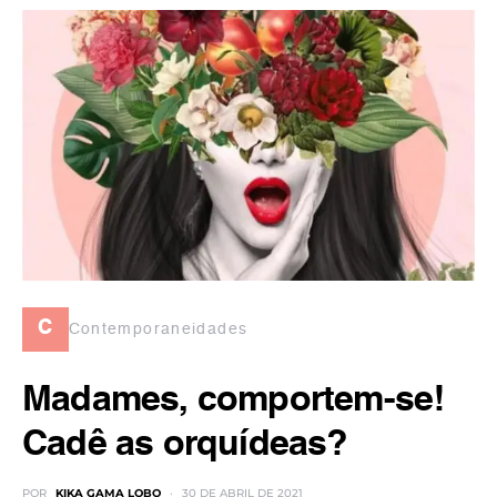
c
Contemporaneidades
Madames, comportem-se!
Cadê as orquídeas?
POR
KIKA GAMA LOBO
30 DE ABRIL DE 2021