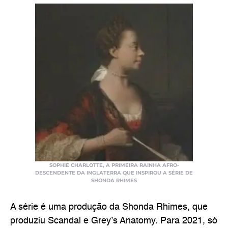
SOPHIE CHARLOTTE, A PRIMEIRA RAINHA AFRO-
DESCENDENTE DA INGLATERRA QUE INSPIROU A SÉRIE DE
SHONDA RHIMES
A série é uma produção da Shonda Rhimes, que
produziu Scandal e Grey’s Anatomy. Para 2021, só