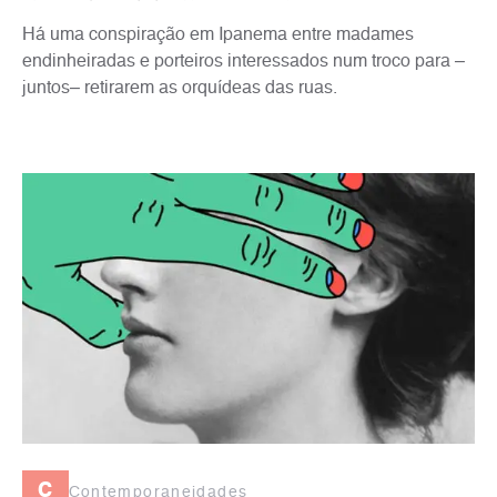
Há uma conspiração em Ipanema entre madames
endinheiradas e porteiros interessados num troco para –
juntos– retirarem as orquídeas das ruas.
c
Contemporaneidades