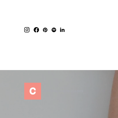
c
Contemporaneidades