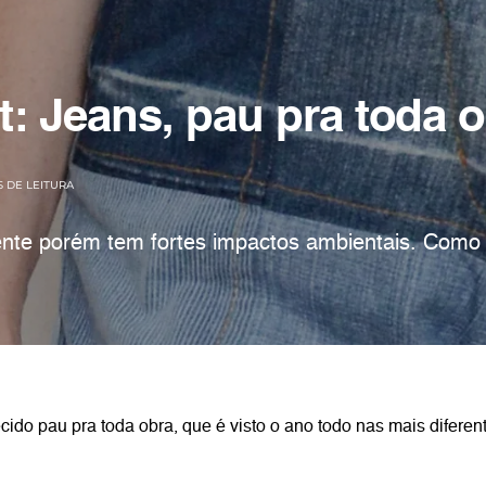
t: Jeans, pau pra toda 
S DE LEITURA
tente porém tem fortes impactos ambientais. Com
cido pau pra toda obra, que é visto o ano todo nas mais diferen