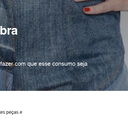
obra
o fazer com que esse consumo seja
tes peças e