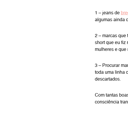
1 – jeans de
bre
algumas ainda co
2 – marcas que 
short que eu fiz
mulheres e que
3 – Procurar ma
toda uma linha 
descartados.
Com tantas boas
consciência tra