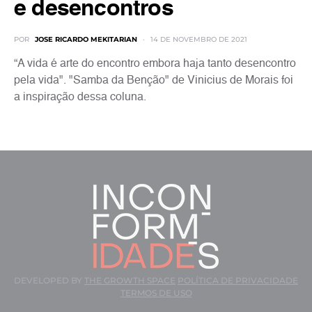
e desencontros
POR
JOSE RICARDO MEKITARIAN
14 DE NOVEMBRO DE 2021
“A vida é arte do encontro embora haja tanto desencontro
pela vida". "Samba da Benção" de Vinicius de Morais foi
a inspiração dessa coluna.
DEVELOPED BY
THE GROWTH SPACE
POLÍTICA DE PRIVACIDADE
TERMOS DE USO