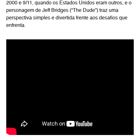
2000 e 9/11, quando os Estados Unidos eram outros, e o
personagem de Jeff Bridges (“The Dude”) traz uma
perspectiva simples e divertida frente aos desafios que
enfrenta.