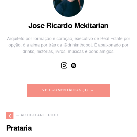
Jose Ricardo Mekitarian
Arquiteto por formação e coração, executivo de Real Estate por
opção, é a alma por trás da @drinknthepot. É apaixonado por
drinks, histórias, livros, músicas e bons amigos.
VER COMENTÁRIOS (1)
— ARTIGO ANTERIOR
Prataria