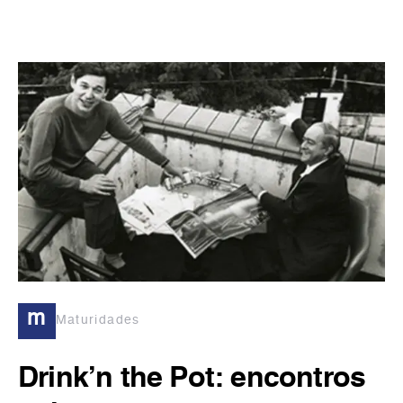
m
Maturidades
Drink’n the Pot: encontros