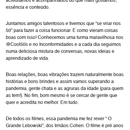
acreditamos e acompanhados do que mais gostamos;
essência e conteúdo.
Juntamos amigos talentosos e tivemos que “se virar nos
50” para fazer a coisa funcionar. E como vieram coisas
boas com isso! Conhecemos uma turma maravilhosa nos
@Cool50s e no Inconformidades e a cada dia seguimos
numa deliciosa mistura de conversas, novas ideias e
aprendizado de vida.
Boas relações, boas vibrações trazem naturalmente boas
histórias e bons brindes e assim vamos superando a
pandemia, gente chata e as agruras da idade (para quem
as tem!). No fim, bom mesmo é se cercar de gente que
quer e acredita no melhor. Em tudo.
De todos os filmes, essa pandemia me fez rever “ O
Grande Lebowski”, dos Irmãos Cohen. O filme é pré anos