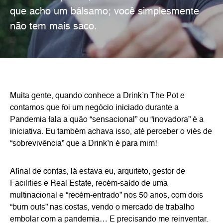
que acho um bálsamo; você simplesmente
não tem mais saco.
Muita gente, quando conhece a Drink’n The Pot e
contamos que foi um negócio iniciado durante a
Pandemia fala a quão “sensacional” ou “inovadora” é a
iniciativa. Eu também achava isso, até perceber o viés de
“sobrevivência” que a Drink’n é para mim!
Afinal de contas, lá estava eu, arquiteto, gestor de
Facilities e Real Estate, recém-saído de uma
multinacional e “recém-entrado” nos 50 anos, com dois
“burn outs” nas costas, vendo o mercado de trabalho
embolar com a pandemia… E precisando me reinventar.