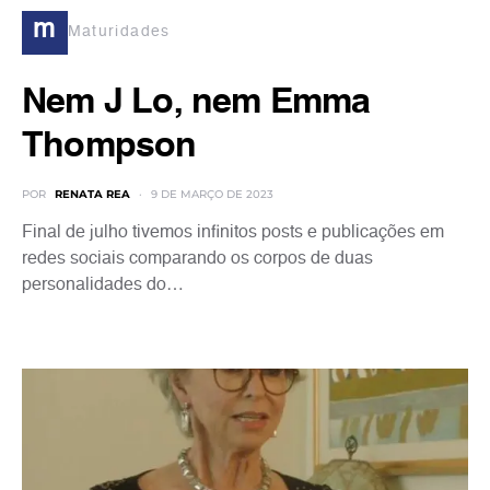
m
Maturidades
Nem J Lo, nem Emma
Thompson
POR
RENATA REA
9 DE MARÇO DE 2023
Final de julho tivemos infinitos posts e publicações em
redes sociais comparando os corpos de duas
personalidades do…