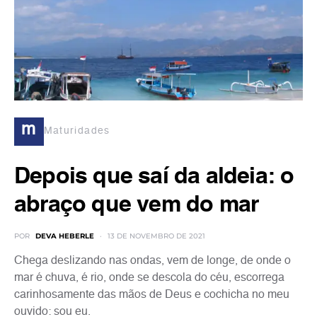
m
Maturidades
Depois que saí da aldeia: o
abraço que vem do mar
POR
DEVA HEBERLE
13 DE NOVEMBRO DE 2021
Chega deslizando nas ondas, vem de longe, de onde o
mar é chuva, é rio, onde se descola do céu, escorrega
carinhosamente das mãos de Deus e cochicha no meu
ouvido: sou eu.