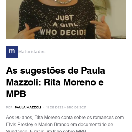
m
Maturidades
As sugestões de Paula
Mazzoli: Rita Moreno e
MPB
POR
PAULA MAZZOLI
11 DE DEZEMBRO DE 2021
Aos 90 anos, Rita Moreno conta sobre os romances com
Elvis Presley e Marlon Brando em documentário de
Sundance. E mais um livro sobre MPB.