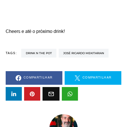
Cheers e até o próximo drink!
DRINK N THE POT
JOSÉ RICARDO MEKITARIAN
TAGS:
COMPARTILHAR
COMPARTILHAR