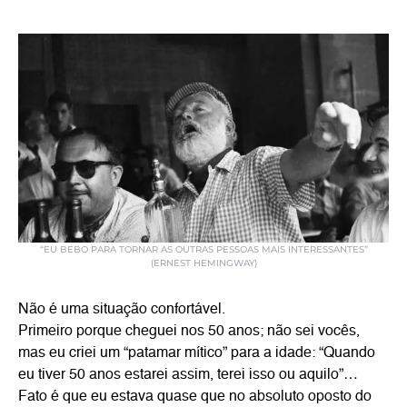
“EU BEBO PARA TORNAR AS OUTRAS PESSOAS MAIS INTERESSANTES”
(ERNEST HEMINGWAY)
Não é uma situação confortável.
Primeiro porque cheguei nos 50 anos; não sei vocês,
mas eu criei um “patamar mítico” para a idade: “Quando
eu tiver 50 anos estarei assim, terei isso ou aquilo”…
Fato é que eu estava quase que no absoluto oposto do