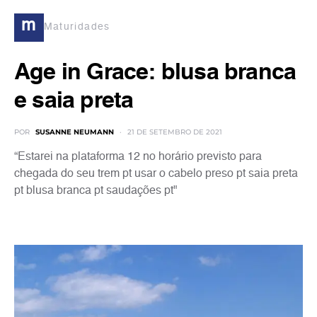
m
Maturidades
Age in Grace: blusa branca
e saia preta
POR
SUSANNE NEUMANN
21 DE SETEMBRO DE 2021
“Estarei na plataforma 12 no horário previsto para
chegada do seu trem pt usar o cabelo preso pt saia preta
pt blusa branca pt saudações pt"