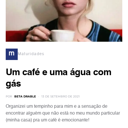
m
Maturidades
Um café e uma água com
gás
POR
BETA DRABLE
13 DE SETEMBRO DE 2021
Organizei um tempinho para mim e a sensação de
encontrar alguém que não está no meu mundo particular
(minha casa) pra um café é emocionante!