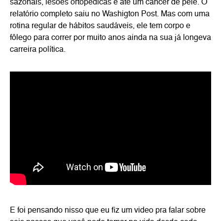
sazonais, lesões ortopédicas e até um câncer de pele. O
relatório completo saiu no Washigton Post. Mas com uma
rotina regular de hábitos saudáveis, ele tem corpo e
fôlego para correr por muito anos ainda na sua já longeva
carreira política.
E foi pensando nisso que eu fiz um video pra falar sobre