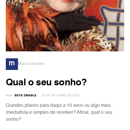
m
Maturidades
Qual o seu sonho?
POR
BETA DRABLE
13 DE OUTUBRO DE 2022
Grandes planos para daqui a 10 anos ou algo mais
imediatista e simples de resolver? Afinal, qual o seu
sonho?