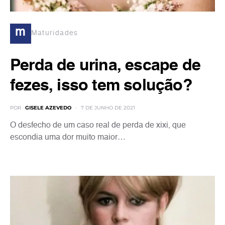
m
Maturidades
Perda de urina, escape de
fezes, isso tem solução?
POR
GISELE AZEVEDO
7 DE JUNHO DE 2021
O desfecho de um caso real de perda de xixi, que
escondia uma dor muito maior…