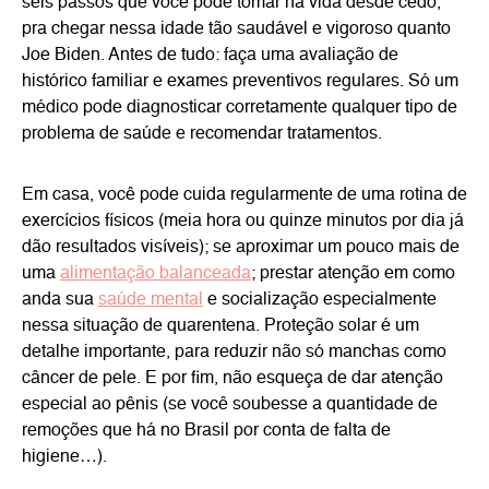
seis passos que você pode tomar na vida desde cedo,
pra chegar nessa idade tão saudável e vigoroso quanto
Joe Biden. Antes de tudo: faça uma avaliação de
histórico familiar e exames preventivos regulares. Só um
médico pode diagnosticar corretamente qualquer tipo de
problema de saúde e recomendar tratamentos.
Em casa, você pode cuida regularmente de uma rotina de
exercícios físicos (meia hora ou quinze minutos por dia já
dão resultados visíveis); se aproximar um pouco mais de
uma
alimentação balanceada
; prestar atenção em como
anda sua
saúde mental
e socialização especialmente
nessa situação de quarentena. Proteção solar é um
detalhe importante, para reduzir não só manchas como
câncer de pele. E por fim, não esqueça de dar atenção
especial ao pênis (se você soubesse a quantidade de
remoções que há no Brasil por conta de falta de
higiene…).