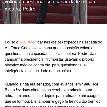
voltou a questionar sua capacidade física e
motora. Podre.
Foi só o
Joe Biden
dar três (belos) tropeços na escada do
Air Force One essa semana que a oposição voltou a
questionar sua capacidade física e motora. Podre. Já na
campanha presidencial, trumpistas usavam o próprio
histórico médico contra ele, para questionar sua
inteligência e capacidade de raciocínio.
Quando ainda era senador, com 45 anos, em 1988, Joe
Biden fez duas cirurgias no cérebro, a primeira para
retirar um aneurisma e depois para retirar de um coágulo
que se formou. Ele também é gago (e treinou tão bem os