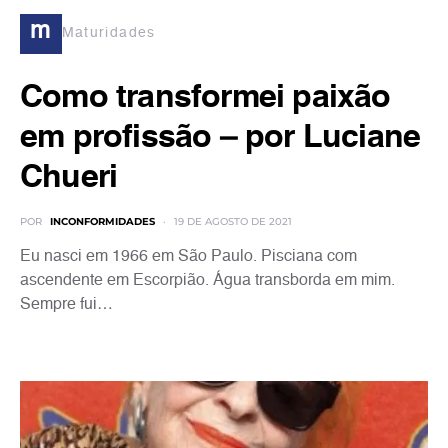
m
Maturidades
Como transformei paixão
em profissão – por Luciane
Chueri
POR
INCONFORMIDADES
19 DE AGOSTO DE 2021
Eu nasci em 1966 em São Paulo. Pisciana com
ascendente em Escorpião. Água transborda em mim.
Sempre fui…