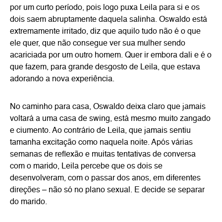
por um curto período, pois logo puxa Leila para si e os
dois saem abruptamente daquela salinha. Oswaldo está
extremamente irritado, diz que aquilo tudo não é o que
ele quer, que não consegue ver sua mulher sendo
acariciada por um outro homem. Quer ir embora dali e é o
que fazem, para grande desgosto de Leila, que estava
adorando a nova experiência.
No caminho para casa, Oswaldo deixa claro que jamais
voltará a uma casa de swing, está mesmo muito zangado
e ciumento. Ao contrário de Leila, que jamais sentiu
tamanha excitação como naquela noite. Após várias
semanas de reflexão e muitas tentativas de conversa
com o marido, Leila percebe que os dois se
desenvolveram, com o passar dos anos, em diferentes
direções – não só no plano sexual. E decide se separar
do marido.