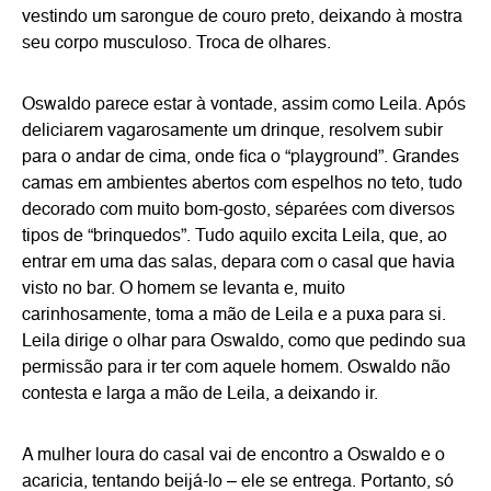
vestindo um sarongue de couro preto, deixando à mostra
seu corpo musculoso. Troca de olhares.
Oswaldo parece estar à vontade, assim como Leila. Após
deliciarem vagarosamente um drinque, resolvem subir
para o andar de cima, onde fica o “playground”. Grandes
camas em ambientes abertos com espelhos no teto, tudo
decorado com muito bom-gosto, séparées com diversos
tipos de “brinquedos”. Tudo aquilo excita Leila, que, ao
entrar em uma das salas, depara com o casal que havia
visto no bar. O homem se levanta e, muito
carinhosamente, toma a mão de Leila e a puxa para si.
Leila dirige o olhar para Oswaldo, como que pedindo sua
permissão para ir ter com aquele homem. Oswaldo não
contesta e larga a mão de Leila, a deixando ir.
A mulher loura do casal vai de encontro a Oswaldo e o
acaricia, tentando beijá-lo – ele se entrega. Portanto, só