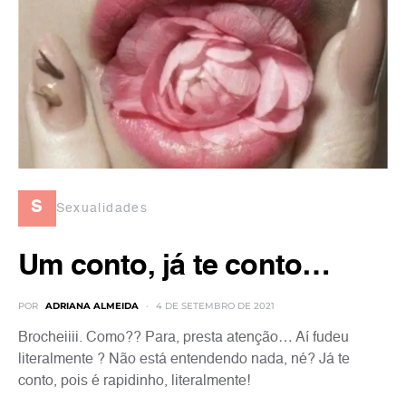
s
Sexualidades
Um conto, já te conto…
POR
ADRIANA ALMEIDA
4 DE SETEMBRO DE 2021
Brocheiiii. Como?? Para, presta atenção… Aí fudeu
literalmente ? Não está entendendo nada, né? Já te
conto, pois é rapidinho, literalmente!