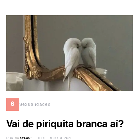
s
Sexualidades
Vai de piriquita branca aí?
POR
SEXYLUST
11 DE JULHO DE 2021