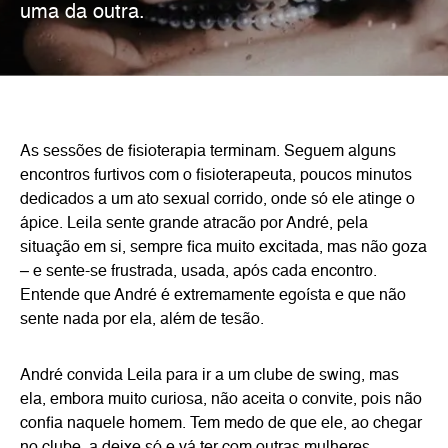
uma da outra.
As sessões de fisioterapia terminam. Seguem alguns
encontros furtivos com o fisioterapeuta, poucos minutos
dedicados a um ato sexual corrido, onde só ele atinge o
ápice. Leila sente grande atracão por André, pela
situação em si, sempre fica muito excitada, mas não goza
– e sente-se frustrada, usada, após cada encontro.
Entende que André é extremamente egoísta e que não
sente nada por ela, além de tesão.
André convida Leila para ir a um clube de swing, mas
ela, embora muito curiosa, não aceita o convite, pois não
confia naquele homem. Tem medo de que ele, ao chegar