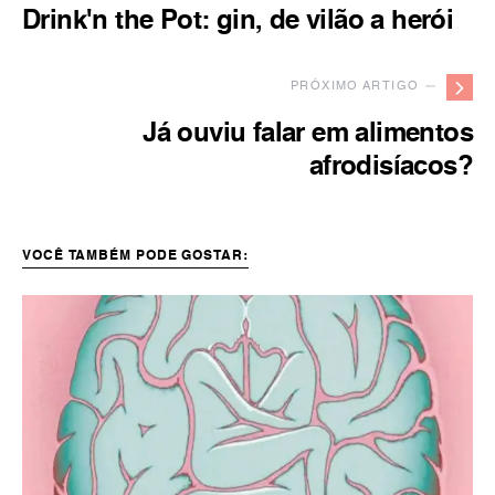
Drink'n the Pot: gin, de vilão a herói
PRÓXIMO ARTIGO —
Já ouviu falar em alimentos
afrodisíacos?
VOCÊ TAMBÉM PODE GOSTAR: