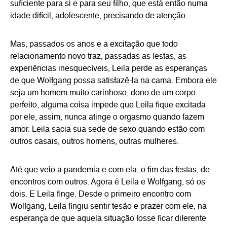
suficiente para si e para seu filho, que está então numa
idade difícil, adolescente, precisando de atenção.
Mas, passados os anos e a excitação que todo
relacionamento novo traz, passadas as festas, as
experiências inesquecíveis, Leila perde as esperanças
de que Wolfgang possa satisfazê-la na cama. Embora ele
seja um homem muito carinhoso, dono de um corpo
perfeito, alguma coisa impede que Leila fique excitada
por ele, assim, nunca atinge o orgasmo quando fazem
amor. Leila sacia sua sede de sexo quando estão com
outros casais, outros homens, outras mulheres.
Até que veio a pandemia e com ela, o fim das festas, de
encontros com outros. Agora é Leila e Wolfgang, só os
dois. E Leila finge. Desde o primeiro encontro com
Wolfgang, Leila fingiu sentir tesão e prazer com ele, na
esperança de que aquela situação fosse ficar diferente