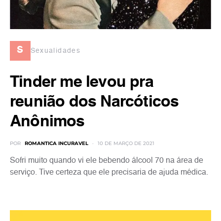
s
Sexualidades
Tinder me levou pra
reunião dos Narcóticos
Anônimos
POR
ROMANTICA INCURAVEL
10 DE MARÇO DE 2021
Sofri muito quando vi ele bebendo álcool 70 na área de
serviço. Tive certeza que ele precisaria de ajuda médica.