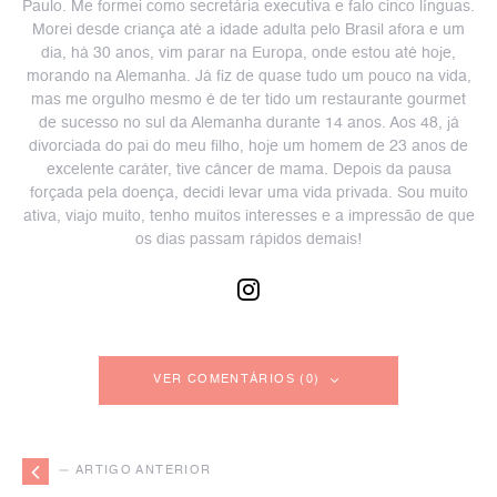
Paulo. Me formei como secretária executiva e falo cinco línguas.
Morei desde criança até a idade adulta pelo Brasil afora e um
dia, há 30 anos, vim parar na Europa, onde estou até hoje,
morando na Alemanha. Já fiz de quase tudo um pouco na vida,
mas me orgulho mesmo é de ter tido um restaurante gourmet
de sucesso no sul da Alemanha durante 14 anos. Aos 48, já
divorciada do pai do meu filho, hoje um homem de 23 anos de
excelente caráter, tive câncer de mama. Depois da pausa
forçada pela doença, decidi levar uma vida privada. Sou muito
ativa, viajo muito, tenho muitos interesses e a impressão de que
os dias passam rápidos demais!
VER COMENTÁRIOS (0)
— ARTIGO ANTERIOR