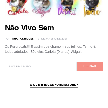
Não Vivo Sem
POR
ANA RODRIGUES
31 DE JANEIRO DE 2021
Os Pururucats!!! É assim que chamo meus felinos. Tenho 4,
todos adotados. São eles Carlota (9 anos), Abigail…
BUSCAR
O QUE É INCONFORMIDADES?