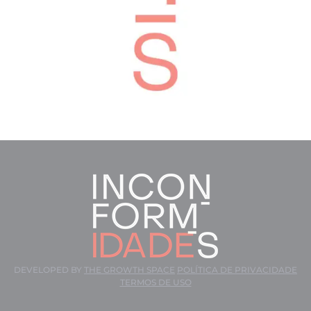
DEVELOPED BY
THE GROWTH SPACE
POLÍTICA DE PRIVACIDADE
TERMOS DE USO