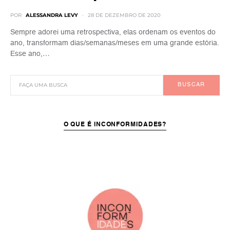
POR
ALESSANDRA LEVY
28 DE DEZEMBRO DE 2020
Sempre adorei uma retrospectiva, elas ordenam os eventos do
ano, transformam dias/semanas/meses em uma grande estória.
Esse ano,…
BUSCAR
O QUE É INCONFORMIDADES?