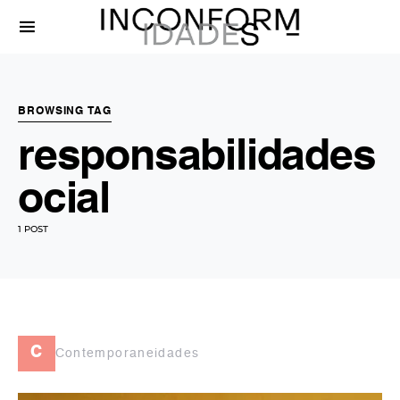
BROWSING TAG
responsabilidades
ocial
1 POST
c
Contemporaneidades