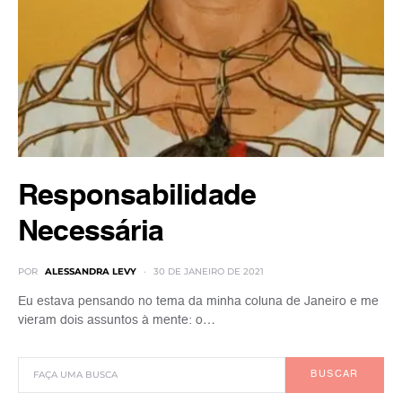
Responsabilidade
Necessária
POR
ALESSANDRA LEVY
30 DE JANEIRO DE 2021
Eu estava pensando no tema da minha coluna de Janeiro e me
vieram dois assuntos à mente: o…
BUSCAR