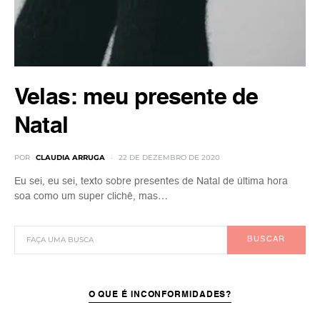
Velas: meu presente de
Natal
POR
CLAUDIA ARRUGA
22 DE DEZEMBRO DE 2020
Eu sei, eu sei, texto sobre presentes de Natal de última hora
soa como um super clichê, mas…
BUSCAR
O QUE É INCONFORMIDADES?