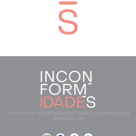
DEVELOPED BY
THE GROWTH SPACE
POLÍTICA DE PRIVACIDADE
TERMOS DE USO