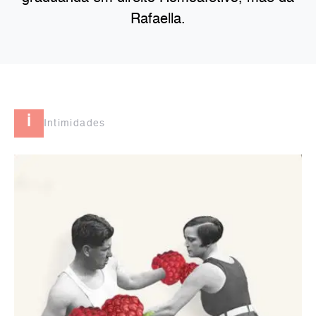
Rafaella.
i
Intimidades