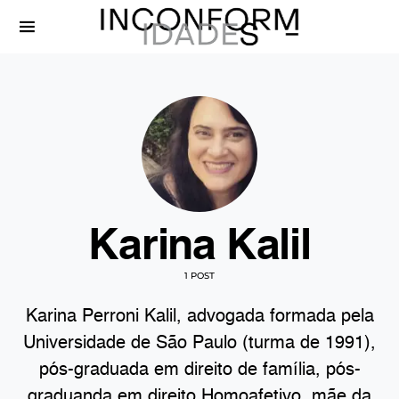
Karina Kalil
1 POST
Karina Perroni Kalil, advogada formada pela
Universidade de São Paulo (turma de 1991),
pós-graduada em direito de família, pós-
graduanda em direito Homoafetivo, mãe da