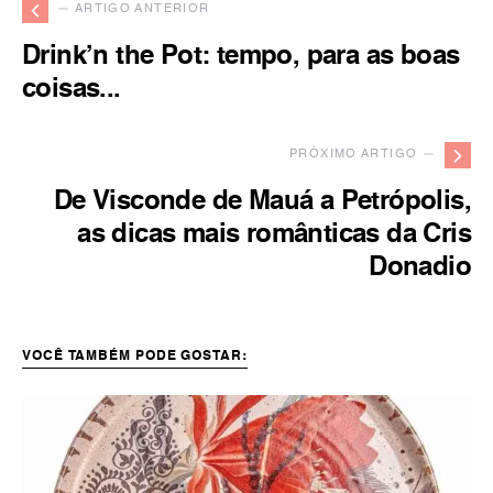
— ARTIGO ANTERIOR
Drink’n the Pot: tempo, para as boas
coisas...
PRÓXIMO ARTIGO —
De Visconde de Mauá a Petrópolis,
as dicas mais românticas da Cris
Donadio
VOCÊ TAMBÉM PODE GOSTAR: