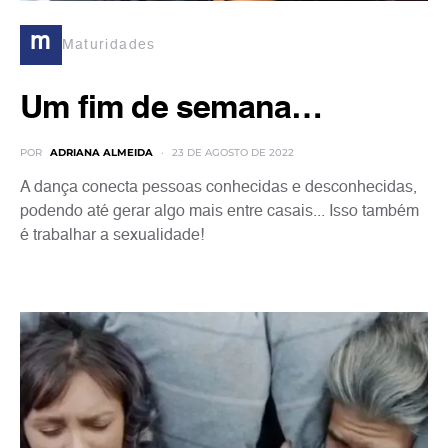
m
Maturidades
Um fim de semana…
POR
ADRIANA ALMEIDA
23 DE AGOSTO DE 2022
A dança conecta pessoas conhecidas e desconhecidas,
podendo até gerar algo mais entre casais... Isso também
é trabalhar a sexualidade!