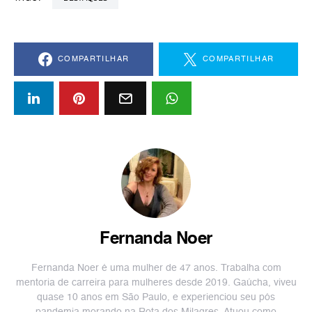
COMPARTILHAR
COMPARTILHAR
Fernanda Noer
Fernanda Noer é uma mulher de 47 anos. Trabalha com
mentoria de carreira para mulheres desde 2019. Gaúcha, viveu
quase 10 anos em São Paulo, e experienciou seu pós