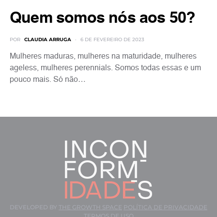
Quem somos nós aos 50?
POR
CLAUDIA ARRUGA
6 DE FEVEREIRO DE 2023
Mulheres maduras, mulheres na maturidade, mulheres
ageless, mulheres perennials. Somos todas essas e um
pouco mais. Só não…
DEVELOPED BY
THE GROWTH SPACE
POLÍTICA DE PRIVACIDADE
TERMOS DE USO