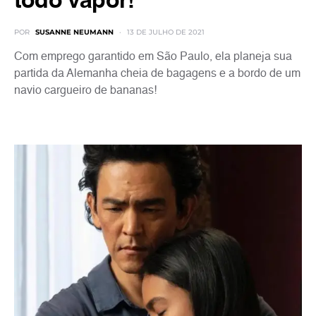
todo vapor!
POR
SUSANNE NEUMANN
13 DE JULHO DE 2021
Com emprego garantido em São Paulo, ela planeja sua
partida da Alemanha cheia de bagagens e a bordo de um
navio cargueiro de bananas!