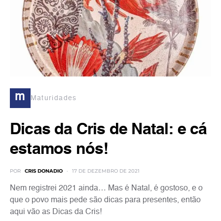
m
Maturidades
Dicas da Cris de Natal: e cá
estamos nós!
POR
CRIS DONADIO
17 DE DEZEMBRO DE 2021
Nem registrei 2021 ainda… Mas é Natal, é gostoso, e o
que o povo mais pede são dicas para presentes, então
aqui vão as Dicas da Cris!