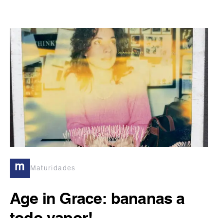
m
Maturidades
Age in Grace: bananas a