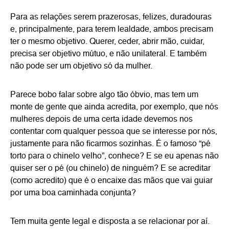
Para as relações serem prazerosas, felizes, duradouras
e, principalmente, para terem lealdade, ambos precisam
ter o mesmo objetivo. Querer, ceder, abrir mão, cuidar,
precisa ser objetivo mútuo, e não unilateral. E também
não pode ser um objetivo só da mulher.
Parece bobo falar sobre algo tão óbvio, mas tem um
monte de gente que ainda acredita, por exemplo, que nós
mulheres depois de uma certa idade devemos nos
contentar com qualquer pessoa que se interesse por nós,
justamente para não ficarmos sozinhas. É o famoso “pé
torto para o chinelo velho”, conhece? E se eu apenas não
quiser ser o pé (ou chinelo) de ninguém? E se acreditar
(como acredito) que é o encaixe das mãos que vai guiar
por uma boa caminhada conjunta?
Tem muita gente legal e disposta a se relacionar por aí.