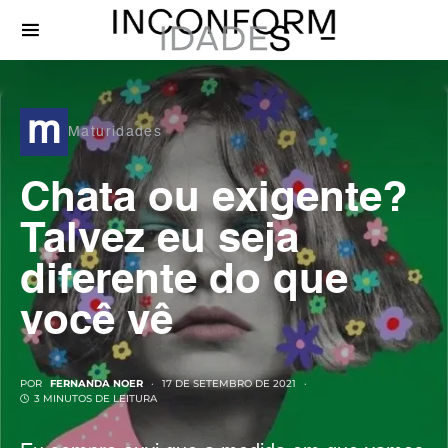
m
Maturidades
Chata ou exigente?
Talvez eu seja
diferente do que
você vê
POR
FERNANDA NOER
17 DE SETEMBRO DE 2021
3 MINUTOS DE LEITURA