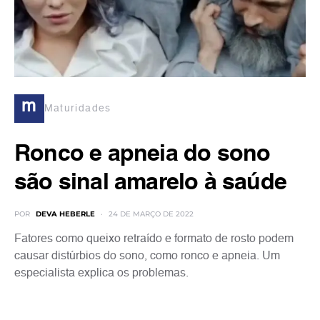
m
Maturidades
Ronco e apneia do sono
são sinal amarelo à saúde
POR
DEVA HEBERLE
24 DE MARÇO DE 2022
Fatores como queixo retraído e formato de rosto podem
causar distúrbios do sono, como ronco e apneia. Um
especialista explica os problemas.