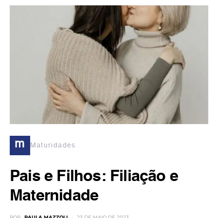
m
Maturidades
Pais e Filhos: Filiação e
Maternidade
POR
PAULA MAZZOLI
23 DE MAIO DE 2023