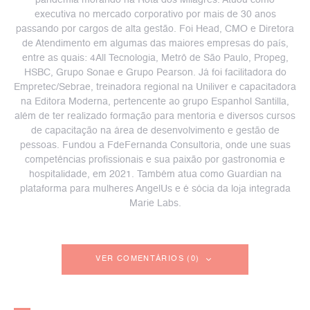
pandemia morando na Rota dos Milagres. Atuou como
executiva no mercado corporativo por mais de 30 anos
passando por cargos de alta gestão. Foi Head, CMO e Diretora
de Atendimento em algumas das maiores empresas do país,
entre as quais: 4All Tecnologia, Metrô de São Paulo, Propeg,
HSBC, Grupo Sonae e Grupo Pearson. Já foi facilitadora do
Empretec/Sebrae, treinadora regional na Uniliver e capacitadora
na Editora Moderna, pertencente ao grupo Espanhol Santilla,
além de ter realizado formação para mentoria e diversos cursos
de capacitação na área de desenvolvimento e gestão de
pessoas. Fundou a FdeFernanda Consultoria, onde une suas
competências profissionais e sua paixão por gastronomia e
hospitalidade, em 2021. Também atua como Guardian na
plataforma para mulheres AngelUs e é sócia da loja integrada
Marie Labs.
VER COMENTÁRIOS (0)