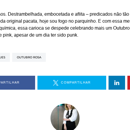
os. Destrambelhada, embocetada e aflita – predicados não tão 
ida original pacata, hoje sou fogo no parquinho. E com essa 
química, essa carioca se despede celebrando mais um Outubro
 pink, apesar de um dia ter sido punk.
UES
OUTUBRO ROSA
ARTILHAR
COMPARTILHAR