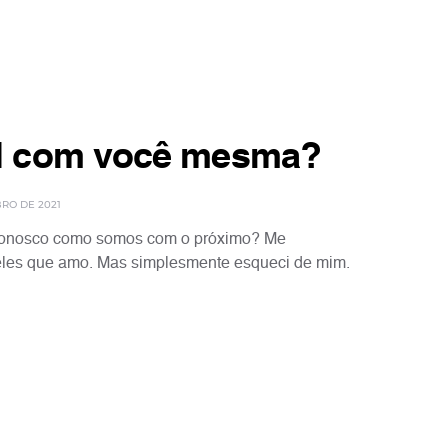
il com você mesma?
RO DE 2021
 conosco como somos com o próximo? Me
les que amo. Mas simplesmente esqueci de mim.