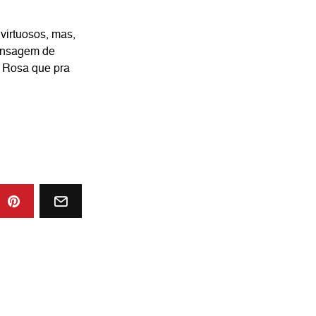
virtuosos, mas,
mensagem de
 Rosa que pra