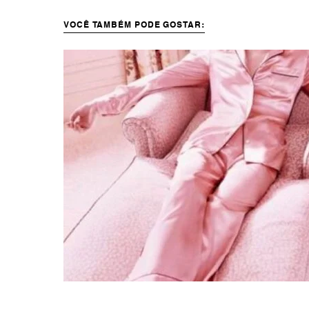
VOCÊ TAMBÉM PODE GOSTAR: