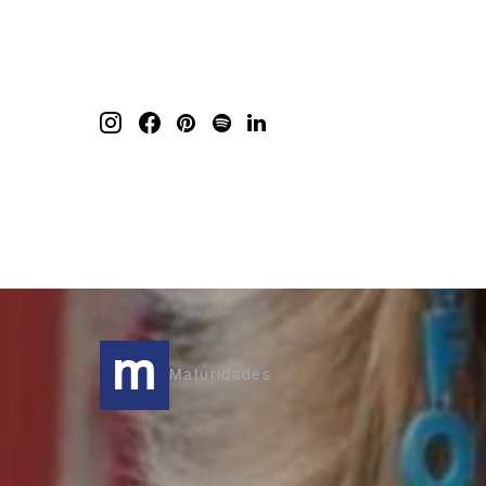
m
Maturidades