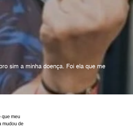
ebro sim a minha doença. Foi ela que me
e que meu
da mudou de