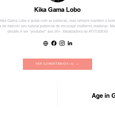
Kika Gama Lobo
 Kika Gama Lobo é ácida com as palavras, mas sempre mantém o bom
 de exercer seu natural potencial de encorajar mulheres maduras. Ma
desafio é ser “youtuber” aos 50+. Idealizadora do ATITUDE50
VER COMENTÁRIOS (4)
Age in 