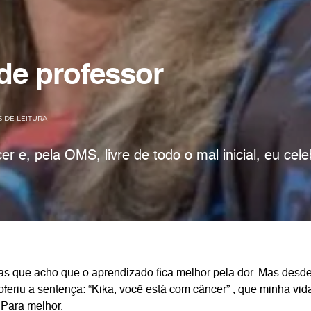
de professor
S DE LEITURA
 e, pela OMS, livre de todo o mal inicial, eu cel
s que acho que o aprendizado fica melhor pela dor. Mas desd
oferiu a sentença: “Kika, você está com câncer” , que minha vi
 Para melhor.