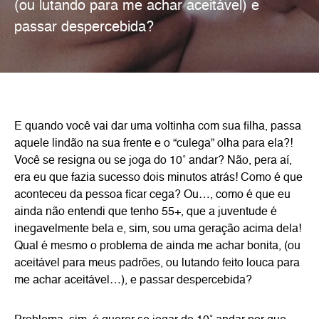
(ou lutando para me achar aceitável) e
passar despercebida?
E quando você vai dar uma voltinha com sua filha, passa
aquele lindão na sua frente e o “culega” olha para ela?!
Você se resigna ou se joga do 10˚ andar? Não, pera aí,
era eu que fazia sucesso dois minutos atrás! Como é que
aconteceu da pessoa ficar cega? Ou…, como é que eu
ainda não entendi que tenho 55+, que a juventude é
inegavelmente bela e, sim, sou uma geração acima dela!
Qual é mesmo o problema de ainda me achar bonita, (ou
aceitável para meus padrões, ou lutando feito louca para
me achar aceitável…), e passar despercebida?