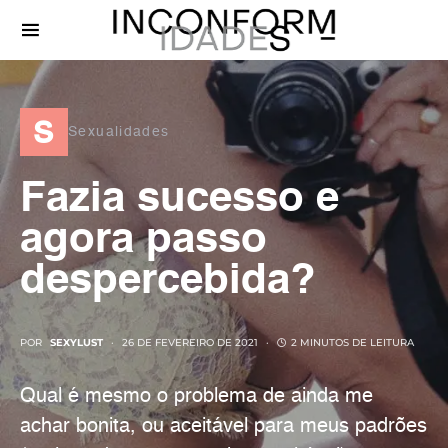
s
Sexualidades
Fazia sucesso e
agora passo
despercebida?
POR
SEXYLUST
26 DE FEVEREIRO DE 2021
2 MINUTOS DE LEITURA
Qual é mesmo o problema de ainda me
achar bonita, ou aceitável para meus padrões