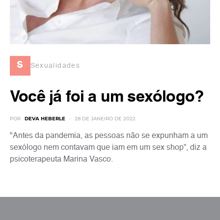
s
Sexualidades
Você já foi a um sexólogo?
POR
DEVA HEBERLE
28 DE JANEIRO DE 2022
"Antes da pandemia, as pessoas não se expunham a um
sexólogo nem contavam que iam em um sex shop”, diz a
psicoterapeuta Marina Vasco.