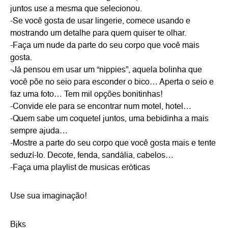
juntos use a mesma que selecionou.
-Se você gosta de usar lingerie, comece usando e
mostrando um detalhe para quem quiser te olhar.
-Faça um nude da parte do seu corpo que você mais
gosta.
-Já pensou em usar um “nippies”, aquela bolinha que
você põe no seio para esconder o bico… Aperta o seio e
faz uma foto… Tem mil opções bonitinhas!
-Convide ele para se encontrar num motel, hotel…
-Quem sabe um coquetel juntos, uma bebidinha a mais
sempre ajuda…
-Mostre a parte do seu corpo que você gosta mais e tente
seduzí-lo. Decote, fenda, sandália, cabelos…
-Faça uma playlist de musicas eróticas
Use sua imaginação!
Bjks