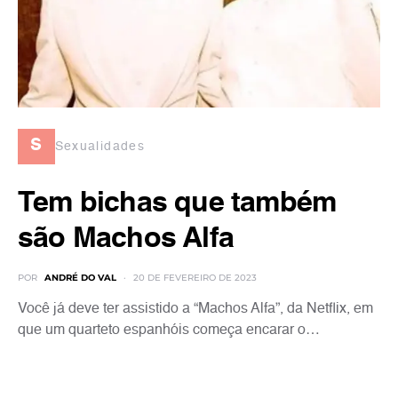
s
Sexualidades
Tem bichas que também
são Machos Alfa
POR
ANDRÉ DO VAL
20 DE FEVEREIRO DE 2023
Você já deve ter assistido a “Machos Alfa”, da Netflix, em
que um quarteto espanhóis começa encarar o…