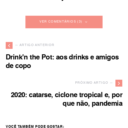
VER COMENTÁRIOS (3)
— ARTIGO ANTERIOR
Drink'n the Pot: aos drinks e amigos
de copo
PRÓXIMO ARTIGO —
2020: catarse, ciclone tropical e, por
que não, pandemia
VOCÊ TAMBÉM PODE GOSTAR: