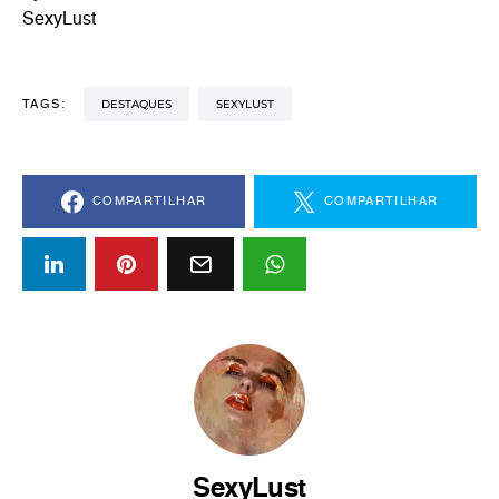
SexyLust
DESTAQUES
SEXYLUST
TAGS:
COMPARTILHAR
COMPARTILHAR
SexyLust