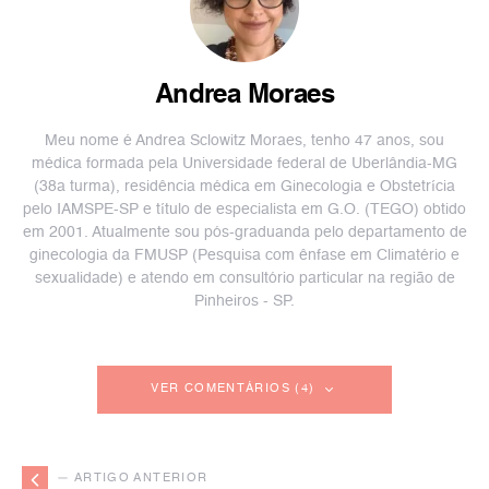
Andrea Moraes
Meu nome é Andrea Sclowitz Moraes, tenho 47 anos, sou
médica formada pela Universidade federal de Uberlândia-MG
(38a turma), residência médica em Ginecologia e Obstetrícia
pelo IAMSPE-SP e título de especialista em G.O. (TEGO) obtido
em 2001. Atualmente sou pós-graduanda pelo departamento de
ginecologia da FMUSP (Pesquisa com ênfase em Climatério e
sexualidade) e atendo em consultório particular na região de
Pinheiros - SP.
VER COMENTÁRIOS (4)
— ARTIGO ANTERIOR