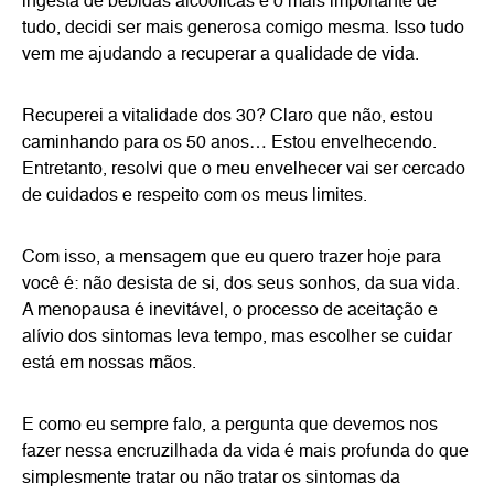
ingesta de bebidas alcoólicas e o mais importante de
tudo, decidi ser mais generosa comigo mesma. Isso tudo
vem me ajudando a recuperar a qualidade de vida.
Recuperei a vitalidade dos 30? Claro que não, estou
caminhando para os 50 anos… Estou envelhecendo.
Entretanto, resolvi que o meu envelhecer vai ser cercado
de cuidados e respeito com os meus limites.
Com isso, a mensagem que eu quero trazer hoje para
você é: não desista de si, dos seus sonhos, da sua vida.
A menopausa é inevitável, o processo de aceitação e
alívio dos sintomas leva tempo, mas escolher se cuidar
está em nossas mãos.
E como eu sempre falo, a pergunta que devemos nos
fazer nessa encruzilhada da vida é mais profunda do que
simplesmente tratar ou não tratar os sintomas da