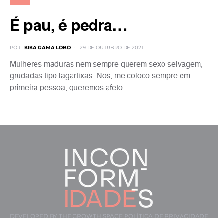
É pau, é pedra…
POR
KIKA GAMA LOBO
29 DE OUTUBRO DE 2021
Mulheres maduras nem sempre querem sexo selvagem,
grudadas tipo lagartixas. Nós, me coloco sempre em
primeira pessoa, queremos afeto.
DEVELOPED BY
THE GROWTH SPACE
POLÍTICA DE PRIVACIDADE