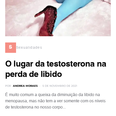
s
Sexualidades
O lugar da testosterona na
perda de libido
POR
ANDREA MORAES
5 DE NOVEMBRO DE 2021
É muito comum a queixa da diminuição da libido na
menopausa, mas não tem a ver somente com os níveis
de testosterona no nosso corpo...