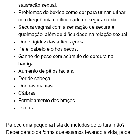
satisfação sexual.
Problemas de bexiga como dor para urinar, urinar
com frequência e dificuldade de segurar o xixi.
Secura vaginal com a sensação de secura e
queimação, além de dificuldade na relação sexual.
Dor e rigidez das articulações.
Pele, cabelo e olhos secos.
Ganho de peso com acúmulo de gordura na
barriga.
Aumento de pêlos faciais.
Dor de cabeça.
Dor nas mamas.
Cãibras.
Formigamento dos braços.
Tontura.
Parece uma pequena lista de métodos de tortura, não?
Dependendo da forma que estamos levando a vida, pode