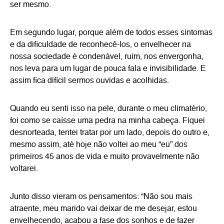
ser mesmo.
Em segundo lugar, porque além de todos esses sintomas
e da dificuldade de reconhecê-los, o envelhecer na
nossa sociedade é condenável, ruim, nos envergonha,
nos leva para um lugar de pouca fala e invisibilidade. E
assim fica difícil sermos ouvidas e acolhidas.
Quando eu senti isso na pele, durante o meu climatério,
foi como se caísse uma pedra na minha cabeça. Fiquei
desnorteada, tentei tratar por um lado, depois do outro e,
mesmo assim, até hoje não voltei ao meu “eu” dos
primeiros 45 anos de vida e muito provavelmente não
voltarei.
Junto disso vieram os pensamentos: “Não sou mais
atraente, meu marido vai deixar de me desejar, estou
envelhecendo, acabou a fase dos sonhos e de fazer