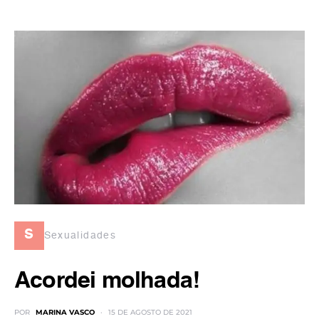
s
Sexualidades
Acordei molhada!
POR
MARINA VASCO
15 DE AGOSTO DE 2021