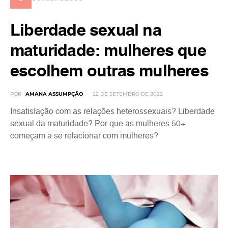
Liberdade sexual na
maturidade: mulheres que
escolhem outras mulheres
POR
AMANA ASSUMPÇÃO
22 DE SETEMBRO DE 2022
Insatisfação com as relações heterossexuais? Liberdade
sexual da maturidade? Por que as mulheres 50+
começam a se relacionar com mulheres?