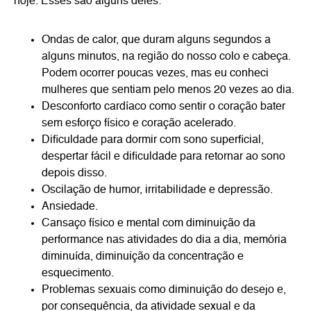
hoje. Esses são alguns deles:
Ondas de calor, que duram alguns segundos a
alguns minutos, na região do nosso colo e cabeça.
Podem ocorrer poucas vezes, mas eu conheci
mulheres que sentiam pelo menos 20 vezes ao dia.
Desconforto cardíaco como sentir o coração bater
sem esforço físico e coração acelerado.
Dificuldade para dormir com sono superficial,
despertar fácil e dificuldade para retornar ao sono
depois disso.
Oscilação de humor, irritabilidade e depressão.
Ansiedade.
Cansaço físico e mental com diminuição da
performance nas atividades do dia a dia, memória
diminuída, diminuição da concentração e
esquecimento.
Problemas sexuais como diminuição do desejo e,
por consequência, da atividade sexual e da