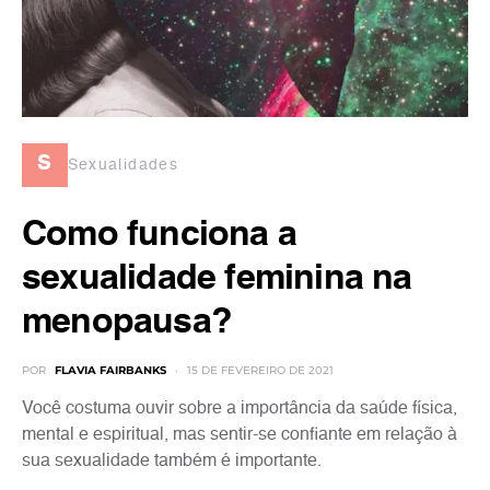
s
Sexualidades
Como funciona a
sexualidade feminina na
menopausa?
POR
FLAVIA FAIRBANKS
15 DE FEVEREIRO DE 2021
Você costuma ouvir sobre a importância da saúde física,
mental e espiritual, mas sentir-se confiante em relação à
sua sexualidade também é importante.