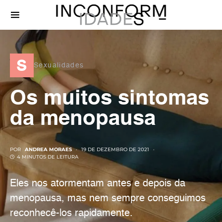
s
Sexualidades
Os muitos sintomas
da menopausa
POR
ANDREA MORAES
19 DE DEZEMBRO DE 2021
4 MINUTOS DE LEITURA
Eles nos atormentam antes e depois da
menopausa, mas nem sempre conseguimos
reconhecê-los rapidamente.