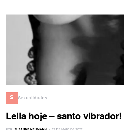
s
Sexualidades
Leila hoje – santo vibrador!
POR
SUSANNE NEUMANN
12 DE MAIO DE 2022