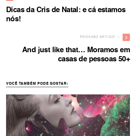
Dicas da Cris de Natal: e cá estamos
nós!
PRÓXIMO ARTIGO —
And just like that… Moramos em
casas de pessoas 50+
VOCÊ TAMBÉM PODE GOSTAR: