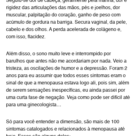
Seguiu-se dor de cabeça, geralmente pela manhã, dor e
rigidez das articulações das mãos, pés e joelhos, dor
muscular, palpitação do coração, ganho de peso com
acúmulo de gordura na barriga. Secura vaginal, da pele,
cabelo e dos olhos. A perda acelerada de colágeno e,
com isso, flacidez.
Além disso, o sono muito leve e interrompido por
barulhos que antes não me acordariam por nada. Veio a
tristeza, as oscilações de humor e a depressão. Foram 2
anos para eu assumir que todos esses sintomas eram o
sinal de que a menopausa estava logo ali, pois sim, além
de serem sensações inespecíficas, eu ainda passei por
uma curta fase de negação. Veja como pode ser difícil até
para uma ginecologista…
Só para você entender a dimensão, são mais de 100
sintomas catalogados e relacionados à menopausa até