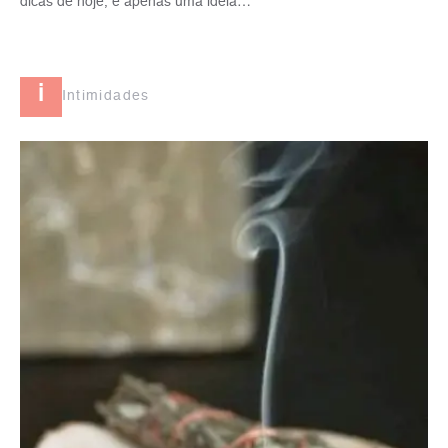
dicas de hoje, e apenas uma idéia…
i
Intimidades