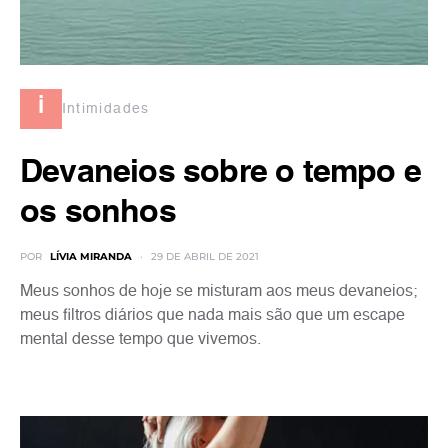
i
Intimidades
Devaneios sobre o tempo e
os sonhos
POR
LÍVIA MIRANDA
29 DE ABRIL DE 2021
Meus sonhos de hoje se misturam aos meus devaneios;
meus filtros diários que nada mais são que um escape
mental desse tempo que vivemos.