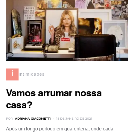
i
Intimidades
Vamos arrumar nossa
casa?
POR
ADRIANA GIACOMETTI
18 DE JANEIRO DE 2021
Após um longo período em quarentena, onde cada