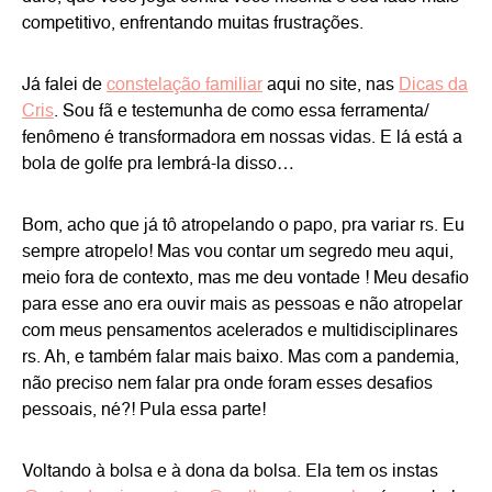
competitivo, enfrentando muitas frustrações.
Já falei de
constelação familiar
aqui no site, nas
Dicas da
Cris
. Sou fã e testemunha de como essa ferramenta/
fenômeno é transformadora em nossas vidas. E lá está a
bola de golfe pra lembrá-la disso…
Bom, acho que já tô atropelando o papo, pra variar rs. Eu
sempre atropelo! Mas vou contar um segredo meu aqui,
meio fora de contexto, mas me deu vontade ! Meu desafio
para esse ano era ouvir mais as pessoas e não atropelar
com meus pensamentos acelerados e multidisciplinares
rs. Ah, e também falar mais baixo. Mas com a pandemia,
não preciso nem falar pra onde foram esses desafios
pessoais, né?! Pula essa parte!
Voltando à bolsa e à dona da bolsa. Ela tem os instas