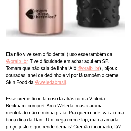
Ela não vive sem o fio dental ( uso esse também da
@oralb_br
. Tive dificuldade em achar aqui em SP.
Tomara que não saia de linha! Alô
@oralb_br
) , bijoux
douradas, anel de dedinho e vi por lá também o creme
Skin Food da
@weledabrasil
.
Esse creme ficou famoso lá atrás com a Victoria
Beckham, comprei. Amo Weleda, mas o aroma
mentolado não é minha praia. Pra quem curte, vai aí uma
boca dica da Dani. Um mega creme top, marca amada,
preço justo e que rende demais! Cremão incorpado, tá?