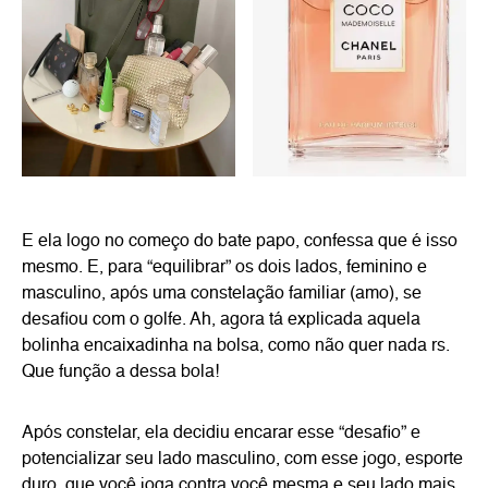
E ela logo no começo do bate papo, confessa que é isso
mesmo. E, para “equilibrar” os dois lados, feminino e
masculino, após uma constelação familiar (amo), se
desafiou com o golfe. Ah, agora tá explicada aquela
bolinha encaixadinha na bolsa, como não quer nada rs.
Que função a dessa bola!
Após constelar, ela decidiu encarar esse “desafio” e
potencializar seu lado masculino, com esse jogo, esporte
duro, que você joga contra você mesma e seu lado mais