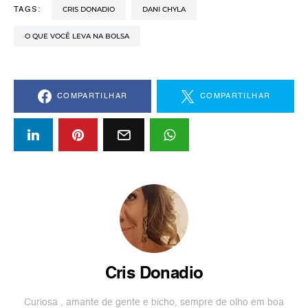
CRIS DONADIO
DANI CHYLA
TAGS:
O QUE VOCÊ LEVA NA BOLSA
COMPARTILHAR
COMPARTILHAR
Cris Donadio
Curiosa , amante de gente e bicho, sempre de olho em boa