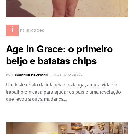
i
Intimidades
Age in Grace: o primeiro
beijo e batatas chips
POR
SUSANNE NEUMANN
4 DE MAIO DE 2021
Um triste relato da infância em Janga, a dura vida do
trabalho em casa para ajudar os pais e uma revelação
que levou a outra mudança...