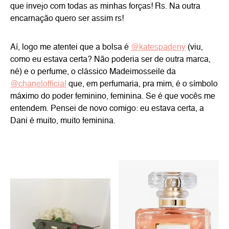
que invejo com todas as minhas forças! Rs. Na outra
encarnação quero ser assim rs!
Aí, logo me atentei que a bolsa é
@katespadeny
(viu,
como eu estava certa? Não poderia ser de outra marca,
né) e o perfume, o clássico Madeimosseile da
@chanelofficial
que, em perfumaria, pra mim, é o símbolo
máximo do poder feminino, feminina. Se é que vocês me
entendem. Pensei de novo comigo: eu estava certa, a
Dani é muito, muito feminina.