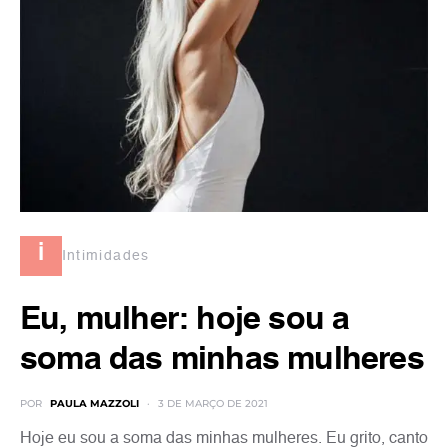
i
Intimidades
Eu, mulher: hoje sou a
soma das minhas mulheres
POR
PAULA MAZZOLI
3 DE MARÇO DE 2021
Hoje eu sou a soma das minhas mulheres. Eu grito, canto