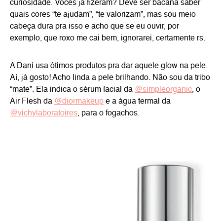
curiosidade. Vocês já fizeram? Deve ser bacana saber
quais cores “te ajudam”, “te valorizam”, mas sou meio
cabeça dura pra isso e acho que se eu ouvir, por
exemplo, que roxo me cai bem, ignorarei, certamente rs.
A Dani usa ótimos produtos pra dar aquele glow na pele.
Aí, já gosto! Acho linda a pele brilhando. Não sou da tribo
“mate”. Ela indica o sérum facial da
@simpleorganic
, o
Air Flesh da
@diormakeup
e a água termal da
@vichylaboratoires
, para o fogachos.