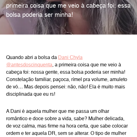
primeira coisa que me veio à cabeça foi: essa
bolsa poderia ser minha!
Quando abri a bolsa da
Dani Chyla
@antesdoscinquenta
, a primeira coisa que me veio à
cabeça foi: nossa gente, essa bolsa poderia ser minha!
Constelação familiar, paçoca, rímel pra volume, amuleto
de vó… Mas depois pensei: não, não! Ela é muito mais
disciplinada que eu rs!
A Dani é aquela mulher que me passa um olhar
romântico e doce sobre a vida, sabe? Mulher delicada,
de voz calma, mas firme na hora certa, que sabe colocar
ordem e ter aquela DR, sem se alterar. O tipo de mulher