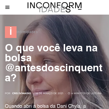
i
Intimidades
O que você leva na
bolsa
@antesdoscinquent
a?
POR
CRIS DONADIO
18 DE MARÇO DE 2021
4 MINUTOS DE LEITURA
Quando abri a bolsa da Dani Chyla, a