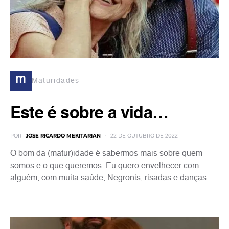
m
Maturidades
Este é sobre a vida…
POR
JOSE RICARDO MEKITARIAN
22 DE OUTUBRO DE 2022
O bom da (matur)idade é sabermos mais sobre quem
somos e o que queremos. Eu quero envelhecer com
alguém, com muita saúde, Negronis, risadas e danças.