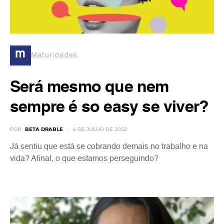
m
Maturidades
Será mesmo que nem
sempre é so easy se viver?
POR
BETA DRABLE
4 DE JULHO DE 2022
Já sentiu que está se cobrando demais no trabalho e na
vida? Afinal, o que estamos perseguindo?