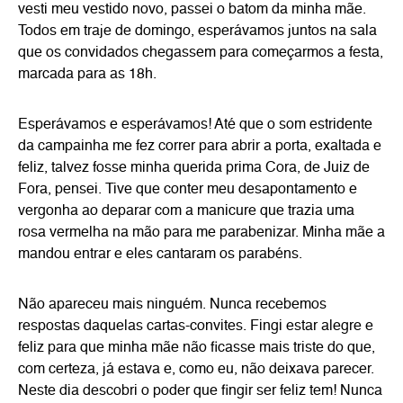
vesti meu vestido novo, passei o batom da minha mãe.
Todos em traje de domingo, esperávamos juntos na sala
que os convidados chegassem para começarmos a festa,
marcada para as 18h.
Esperávamos e esperávamos! Até que o som estridente
da campainha me fez correr para abrir a porta, exaltada e
feliz, talvez fosse minha querida prima Cora, de Juiz de
Fora, pensei. Tive que conter meu desapontamento e
vergonha ao deparar com a manicure que trazia uma
rosa vermelha na mão para me parabenizar. Minha mãe a
mandou entrar e eles cantaram os parabéns.
Não apareceu mais ninguém. Nunca recebemos
respostas daquelas cartas-convites. Fingi estar alegre e
feliz para que minha mãe não ficasse mais triste do que,
com certeza, já estava e, como eu, não deixava parecer.
Neste dia descobri o poder que fingir ser feliz tem! Nunca