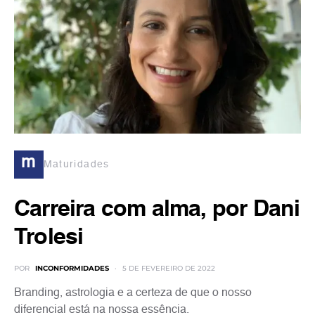
m
Maturidades
Carreira com alma, por Dani
Trolesi
POR
INCONFORMIDADES
5 DE FEVEREIRO DE 2022
Branding, astrologia e a certeza de que o nosso
diferencial está na nossa essência.