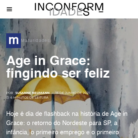
m
Maturidades
Age in Grace:
fingindo ser feliz
POR
SUSANNE NEUMANN
15 DE JUNHO DE 2021
6 MINUTOS DE LEITURA
Hoje é dia de flashback na história de Age in
Grace: o retorno do Nordeste para SP, a
infância, o primeiro emprego e o primeiro