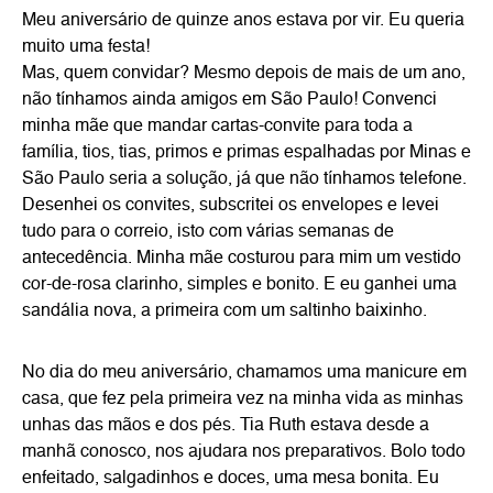
Meu aniversário de quinze anos estava por vir. Eu queria
muito uma festa!
Mas, quem convidar? Mesmo depois de mais de um ano,
não tínhamos ainda amigos em São Paulo! Convenci
minha mãe que mandar cartas-convite para toda a
família, tios, tias, primos e primas espalhadas por Minas e
São Paulo seria a solução, já que não tínhamos telefone.
Desenhei os convites, subscritei os envelopes e levei
tudo para o correio, isto com várias semanas de
antecedência. Minha mãe costurou para mim um vestido
cor-de-rosa clarinho, simples e bonito. E eu ganhei uma
sandália nova, a primeira com um saltinho baixinho.
No dia do meu aniversário, chamamos uma manicure em
casa, que fez pela primeira vez na minha vida as minhas
unhas das mãos e dos pés. Tia Ruth estava desde a
manhã conosco, nos ajudara nos preparativos. Bolo todo
enfeitado, salgadinhos e doces, uma mesa bonita. Eu