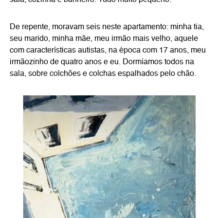
sala, cozinha e banheiro. Tudo muito pequeno.
De repente, moravam seis neste apartamento: minha tia,
seu marido, minha mãe, meu irmão mais velho, aquele
com características autistas, na época com 17 anos, meu
irmãozinho de quatro anos e eu. Dormíamos todos na
sala, sobre colchões e colchas espalhados pelo chão.