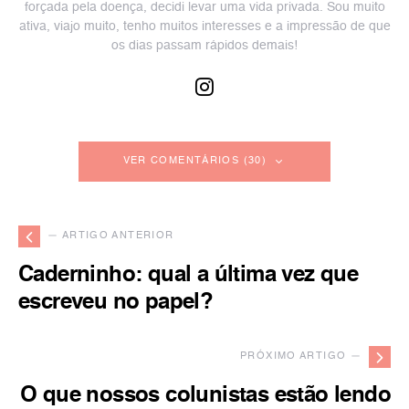
forçada pela doença, decidi levar uma vida privada. Sou muito
ativa, viajo muito, tenho muitos interesses e a impressão de que
os dias passam rápidos demais!
VER COMENTÁRIOS (30)
— ARTIGO ANTERIOR
Caderninho: qual a última vez que
escreveu no papel?
PRÓXIMO ARTIGO —
O que nossos colunistas estão lendo