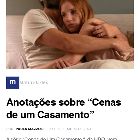
m
Maturidades
Anotações sobre “Cenas
de um Casamento”
POR
PAULA MAZZOLI
3 DE DEZEMBRO DE 2021