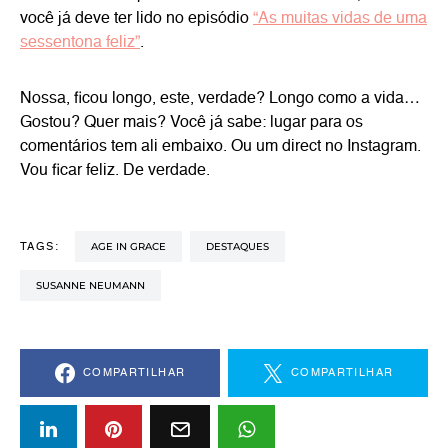
você já deve ter lido no episódio
“As muitas vidas de uma
sessentona feliz”
.
Nossa, ficou longo, este, verdade? Longo como a vida…
Gostou? Quer mais? Você já sabe: lugar para os
comentários tem ali embaixo. Ou um direct no Instagram.
Vou ficar feliz. De verdade.
AGE IN GRACE
DESTAQUES
TAGS:
SUSANNE NEUMANN
COMPARTILHAR
COMPARTILHAR