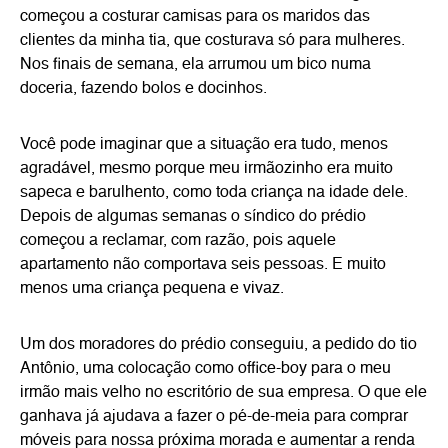
começou a costurar camisas para os maridos das
clientes da minha tia, que costurava só para mulheres.
Nos finais de semana, ela arrumou um bico numa
doceria, fazendo bolos e docinhos.
Você pode imaginar que a situação era tudo, menos
agradável, mesmo porque meu irmãozinho era muito
sapeca e barulhento, como toda criança na idade dele.
Depois de algumas semanas o síndico do prédio
começou a reclamar, com razão, pois aquele
apartamento não comportava seis pessoas. E muito
menos uma criança pequena e vivaz.
Um dos moradores do prédio conseguiu, a pedido do tio
Antônio, uma colocação como office-boy para o meu
irmão mais velho no escritório de sua empresa. O que ele
ganhava já ajudava a fazer o pé-de-meia para comprar
móveis para nossa próxima morada e aumentar a renda