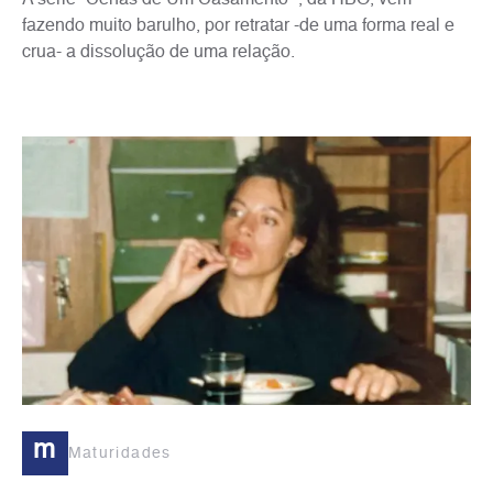
A série “Cenas de Um Casamento “, da HBO, vem
fazendo muito barulho, por retratar -de uma forma real e
crua- a dissolução de uma relação.
m
Maturidades