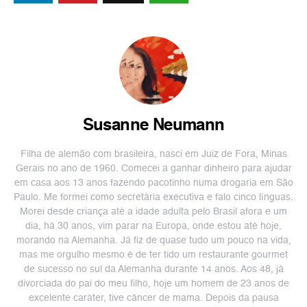
Susanne Neumann
Filha de alemão com brasileira, nasci em Juiz de Fora, Minas
Gerais no ano de 1960. Comecei a ganhar dinheiro para ajudar
em casa aos 13 anos fazendo pacotinho numa drogaria em São
Paulo. Me formei como secretária executiva e falo cinco línguas.
Morei desde criança até a idade adulta pelo Brasil afora e um
dia, há 30 anos, vim parar na Europa, onde estou até hoje,
morando na Alemanha. Já fiz de quase tudo um pouco na vida,
mas me orgulho mesmo é de ter tido um restaurante gourmet
de sucesso no sul da Alemanha durante 14 anos. Aos 48, já
divorciada do pai do meu filho, hoje um homem de 23 anos de
excelente caráter, tive câncer de mama. Depois da pausa