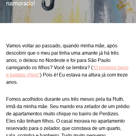
namorado!
Vamos voltar ao passado, quando minha mãe, após
descobrir que o meu pai tinha uma amante já há três
anos, o deixou no Nordeste e foi para São Paulo
carregando os filhos? Você se lembra? (
“O primeiro beijo
e batatas chips”
) Pois é! Eu estava na altura já com treze
anos.
Fomos acolhidos durante uns três meses pela tia Ruth,
irmã da minha mãe. Seu marido era zelador de um prédio
de apartamentos muito chique no bairro de Perdizes.
Eles não tinham filhos. O casal morava no apartamento
reservado para o zelador, que constava de um quarto,