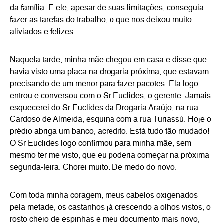
da família. E ele, apesar de suas limitações, conseguia
fazer as tarefas do trabalho, o que nos deixou muito
aliviados e felizes.
Naquela tarde, minha mãe chegou em casa e disse que
havia visto uma placa na drogaria próxima, que estavam
precisando de um menor para fazer pacotes. Ela logo
entrou e conversou com o Sr Euclides, o gerente. Jamais
esquecerei do Sr Euclides da Drogaria Araújo, na rua
Cardoso de Almeida, esquina com a rua Turiassú. Hoje o
prédio abriga um banco, acredito. Está tudo tão mudado!
O Sr Euclides logo confirmou para minha mãe, sem
mesmo ter me visto, que eu poderia começar na próxima
segunda-feira. Chorei muito. De medo do novo.
Com toda minha coragem, meus cabelos oxigenados
pela metade, os castanhos já crescendo a olhos vistos, o
rosto cheio de espinhas e meu documento mais novo,