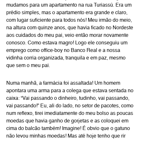
mudamos para um apartamento na rua Turiassú. Era um
prédio simples, mas o apartamento era grande e claro,
com lugar suficiente para todos nós! Meu irmão do meio,
na altura com quinze anos, que havia ficado no Nordeste
aos cuidados do meu pai, veio então morar novamente
conosco. Como estava magro! Logo ele conseguiu um
emprego como office-boy no Banco Real e a nossa
vidinha corria organizada, tranquila e em paz, mesmo
que sem o meu pai.
Numa manhã, a farmácia foi assaltada! Um homem
apontara uma arma para a colega que estava sentada no
caixa: “Vai passando o dinheiro, tudinho, vai passando,
vai passando!” Eu, ali do lado, no setor de pacotes, como
num reflexo, tirei imediatamente do meu bolso as poucas
moedas que havia ganho de gorjetas e as coloquei em
cima do balcão também! Imagine! É obvio que o gatuno
não levou minhas moedas! Mas até hoje tenho que rir