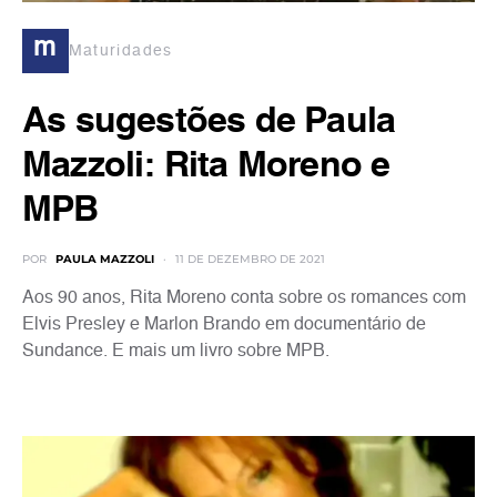
m
Maturidades
As sugestões de Paula
Mazzoli: Rita Moreno e
MPB
POR
PAULA MAZZOLI
11 DE DEZEMBRO DE 2021
Aos 90 anos, Rita Moreno conta sobre os romances com
Elvis Presley e Marlon Brando em documentário de
Sundance. E mais um livro sobre MPB.