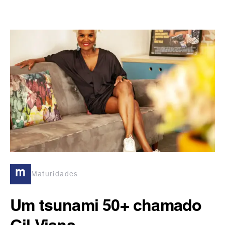
m
Maturidades
Um tsunami 50+ chamado