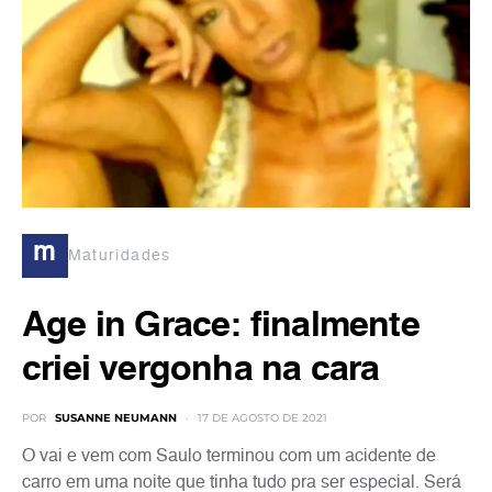
m
Maturidades
Age in Grace: finalmente
criei vergonha na cara
POR
SUSANNE NEUMANN
17 DE AGOSTO DE 2021
O vai e vem com Saulo terminou com um acidente de
carro em uma noite que tinha tudo pra ser especial. Será