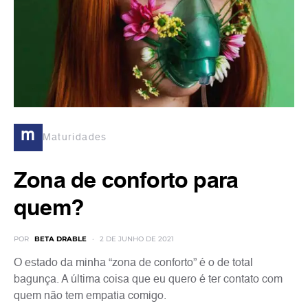
m
Maturidades
Zona de conforto para
quem?
POR
BETA DRABLE
2 DE JUNHO DE 2021
O estado da minha “zona de conforto” é o de total
bagunça. A última coisa que eu quero é ter contato com
quem não tem empatia comigo.