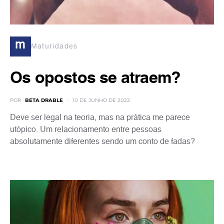
m
Maturidades
Os opostos se atraem?
POR
BETA DRABLE
10 DE JUNHO DE 2022
Deve ser legal na teoria, mas na prática me parece
utópico. Um relacionamento entre pessoas
absolutamente diferentes sendo um conto de fadas?