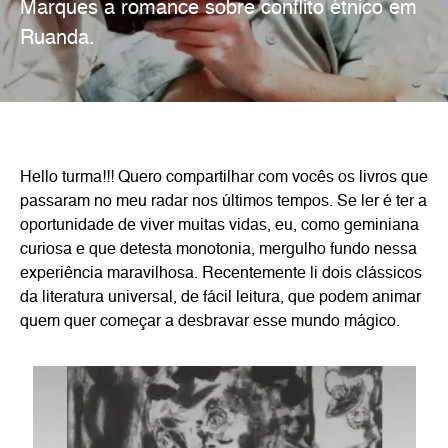
Marques a romance sobre conflito étnico em
Ruanda.
Hello turma!!! Quero compartilhar com vocês os livros que
passaram no meu radar nos últimos tempos. Se ler é ter a
oportunidade de viver muitas vidas, eu, como geminiana
curiosa e que detesta monotonia, mergulho fundo nessa
experiência maravilhosa. Recentemente li dois clássicos
da literatura universal, de fácil leitura, que podem animar
quem quer começar a desbravar esse mundo mágico.