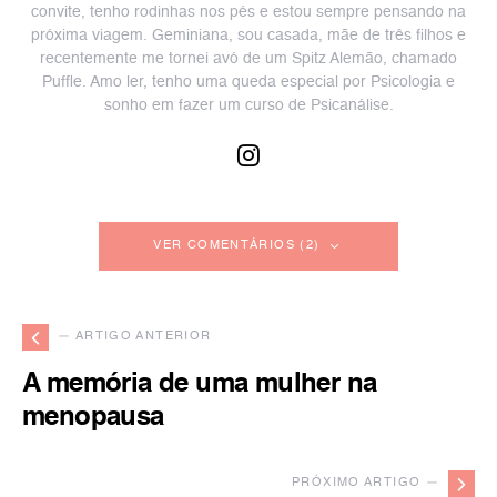
convite, tenho rodinhas nos pés e estou sempre pensando na
próxima viagem. Geminiana, sou casada, mãe de três filhos e
recentemente me tornei avó de um Spitz Alemão, chamado
Puffle. Amo ler, tenho uma queda especial por Psicologia e
sonho em fazer um curso de Psicanálise.
VER COMENTÁRIOS (2)
— ARTIGO ANTERIOR
A memória de uma mulher na
menopausa
PRÓXIMO ARTIGO —