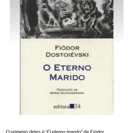
O primeiro deles é “O eterno marido” de Fiódor