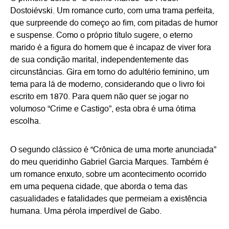
Dostoiévski. Um romance curto, com uma trama perfeita,
que surpreende do começo ao fim, com pitadas de humor
e suspense. Como o próprio título sugere, o eterno
marido é a figura do homem que é incapaz de viver fora
de sua condição marital, independentemente das
circunstâncias. Gira em torno do adultério feminino, um
tema para lá de moderno, considerando que o livro foi
escrito em 1870. Para quem não quer se jogar no
volumoso “Crime e Castigo”, esta obra é uma ótima
escolha.
O segundo clássico é “Crônica de uma morte anunciada”
do meu queridinho Gabriel Garcia Marques. Também é
um romance enxuto, sobre um acontecimento ocorrido
em uma pequena cidade, que aborda o tema das
casualidades e fatalidades que permeiam a existência
humana. Uma pérola imperdível de Gabo.