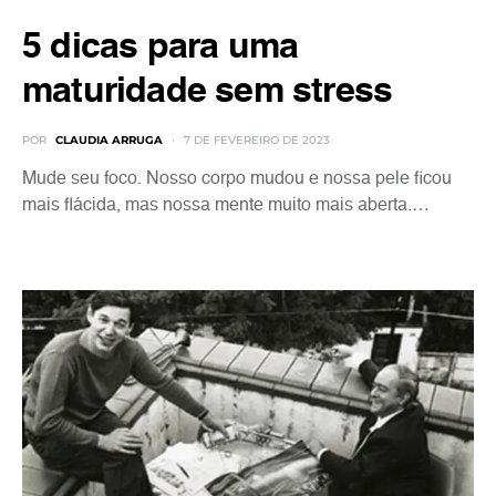
5 dicas para uma
maturidade sem stress
POR
CLAUDIA ARRUGA
7 DE FEVEREIRO DE 2023
Mude seu foco. Nosso corpo mudou e nossa pele ficou
mais flácida, mas nossa mente muito mais aberta.…