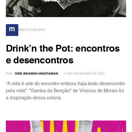
m
Maturidades
Drink’n the Pot: encontros
e desencontros
POR
JOSE RICARDO MEKITARIAN
14 DE NOVEMBRO DE 2021
“A vida é arte do encontro embora haja tanto desencontro
pela vida". "Samba da Benção" de Vinicius de Morais foi
a inspiração dessa coluna.