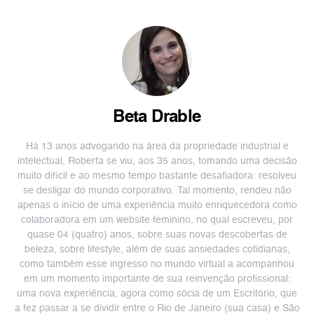
Beta Drable
Há 13 anos advogando na área da propriedade industrial e
intelectual, Roberta se viu, aos 35 anos, tomando uma decisão
muito difícil e ao mesmo tempo bastante desafiadora: resolveu
se desligar do mundo corporativo. Tal momento, rendeu não
apenas o início de uma experiência muito enriquecedora como
colaboradora em um website feminino, no qual escreveu, por
quase 04 (quatro) anos, sobre suas novas descobertas de
beleza, sobre lifestyle, além de suas ansiedades cotidianas,
como também esse ingresso no mundo virtual a acompanhou
em um momento importante de sua reinvenção profissional:
uma nova experiência, agora como sócia de um Escritório, que
a fez passar a se dividir entre o Rio de Janeiro (sua casa) e São