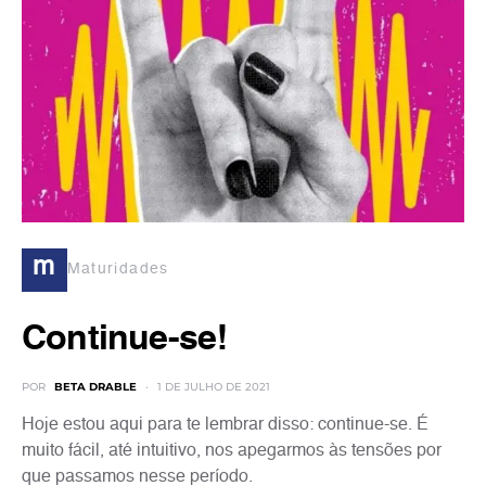
m
Maturidades
Continue-se!
POR
BETA DRABLE
1 DE JULHO DE 2021
Hoje estou aqui para te lembrar disso: continue-se. É
muito fácil, até intuitivo, nos apegarmos às tensões por
que passamos nesse período.