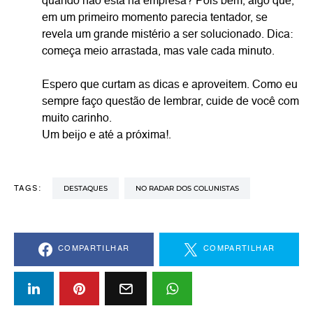
quando não está na empresa? Pois bem, algo que,
em um primeiro momento parecia tentador, se
revela um grande mistério a ser solucionado. Dica:
começa meio arrastada, mas vale cada minuto.
Espero que curtam as dicas e aproveitem. Como eu
sempre faço questão de lembrar, cuide de você com
muito carinho.
Um beijo e até a próxima!.
DESTAQUES
NO RADAR DOS COLUNISTAS
TAGS:
COMPARTILHAR
COMPARTILHAR