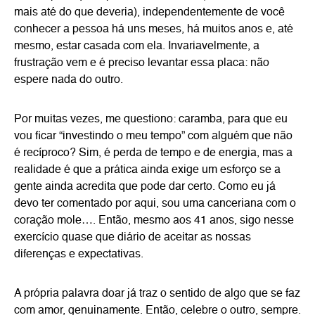
mais até do que deveria), independentemente de você
conhecer a pessoa há uns meses, há muitos anos e, até
mesmo, estar casada com ela. Invariavelmente, a
frustração vem e é preciso levantar essa placa: não
espere nada do outro.
Por muitas vezes, me questiono: caramba, para que eu
vou ficar “investindo o meu tempo” com alguém que não
é recíproco? Sim, é perda de tempo e de energia, mas a
realidade é que a prática ainda exige um esforço se a
gente ainda acredita que pode dar certo. Como eu já
devo ter comentado por aqui, sou uma canceriana com o
coração mole…. Então, mesmo aos 41 anos, sigo nesse
exercício quase que diário de aceitar as nossas
diferenças e expectativas.
A própria palavra doar já traz o sentido de algo que se faz
com amor, genuinamente. Então, celebre o outro, sempre.