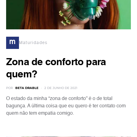
m
Maturidades
Zona de conforto para
quem?
POR
BETA DRABLE
2 DE JUNHO DE 2021
O estado da minha “zona de conforto” é o de total
bagunça. A última coisa que eu quero é ter contato com
quem não tem empatia comigo.