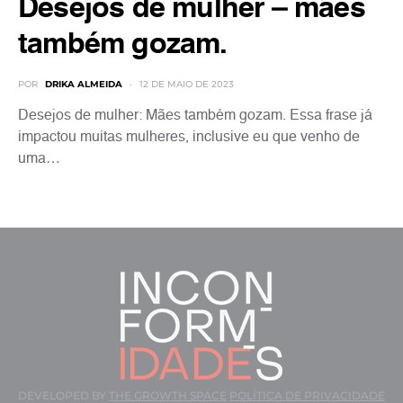
Desejos de mulher – mães
também gozam.
POR
DRIKA ALMEIDA
12 DE MAIO DE 2023
Desejos de mulher: Mães também gozam. Essa frase já
impactou muitas mulheres, inclusive eu que venho de
uma…
DEVELOPED BY
THE GROWTH SPACE
POLÍTICA DE PRIVACIDADE