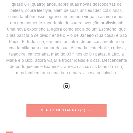
quase 04 (quatro) anos, sobre suas novas descobertas de
beleza, sobre lifestyle, além de suas ansiedades cotidianas,
como também esse ingresso no mundo virtual a acompanhou
em um momento importante de sua reinvenção profissional:
uma nova experiência, agora como sócia de um Escritório, que
a fez passar a se dividir entre o Rio de Janeiro (sua casa) e São
Paulo. E, tudo isso, em meio ao início de um casamento e de
uma família para chamar de sua. Animada, cofeeholic, curiosa,
faladeira, canceriana, mãe de 03 filhos de 04 patas, a Lilie, a
Marie e o Bob, adora viajar e trocar ideias e dicas. Descendente
de portugueses e libaneses, aprecia as coisas boas da vida,
mas também ama uma boa e maravilhosa pechincha.
VER COMENTÁRIOS (1)