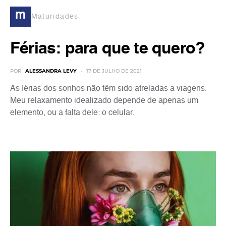
m
Maturidades
Férias: para que te quero?
POR
ALESSANDRA LEVY
17 DE JULHO DE 2021
As férias dos sonhos não têm sido atreladas a viagens.
Meu relaxamento idealizado depende de apenas um
elemento, ou a falta dele: o celular.