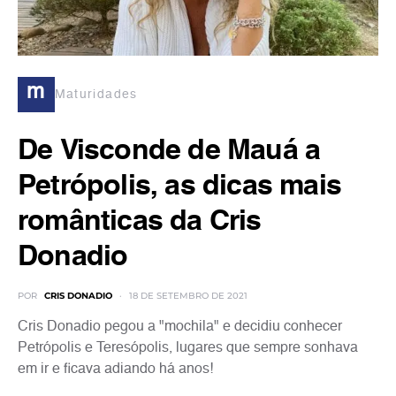
m
Maturidades
De Visconde de Mauá a
Petrópolis, as dicas mais
românticas da Cris
Donadio
POR
CRIS DONADIO
18 DE SETEMBRO DE 2021
Cris Donadio pegou a "mochila" e decidiu conhecer
Petrópolis e Teresópolis, lugares que sempre sonhava
em ir e ficava adiando há anos!