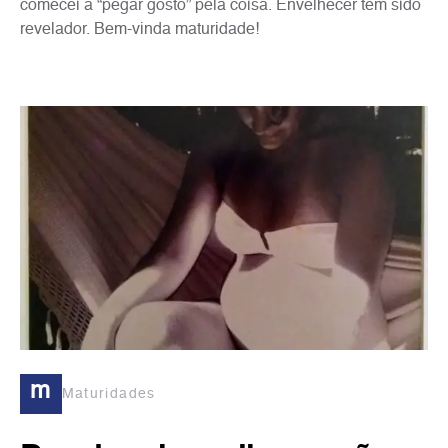
comecei a “pegar gosto” pela coisa. Envelhecer tem sido
revelador. Bem-vinda maturidade!
m
Maturidades