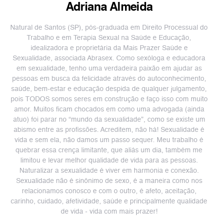
Adriana Almeida
Natural de Santos (SP), pós-graduada em Direito Processual do
Trabalho e em Terapia Sexual na Saúde e Educação,
idealizadora e proprietária da Mais Prazer Saúde e
Sexualidade, associada Abrasex. Como sexóloga e educadora
em sexualidade, tenho uma verdadeira paixão em ajudar as
pessoas em busca da felicidade através do autoconhecimento,
saúde, bem-estar e educação despida de qualquer julgamento,
pois TODOS somos seres em construção e faço isso com muito
amor. Muitos ficam chocados em como uma advogada (ainda
atuo) foi parar no “mundo da sexualidade”, como se existe um
abismo entre as profissões. Acreditem, não há! Sexualidade é
vida e sem ela, não damos um passo sequer. Meu trabalho é
quebrar essa crença limitante, que aliás um dia, também me
limitou e levar melhor qualidade de vida para as pessoas.
Naturalizar a sexualidade é viver em harmonia e conexão.
Sexualidade não é sinônimo de sexo, é a maneira como nos
relacionamos conosco e com o outro, é afeto, aceitação,
carinho, cuidado, afetividade, saúde e principalmente qualidade
de vida - vida com mais prazer!