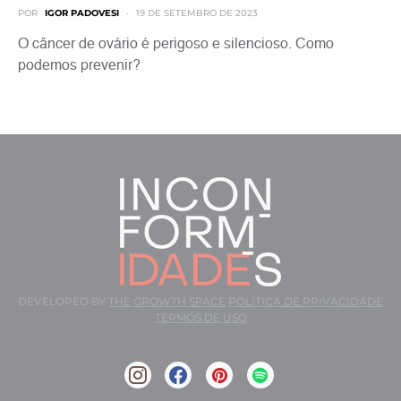
POR
IGOR PADOVESI
19 DE SETEMBRO DE 2023
O câncer de ovário é perigoso e silencioso. Como
podemos prevenir?
DEVELOPED BY
THE GROWTH SPACE
POLÍTICA DE PRIVACIDADE
TERMOS DE USO