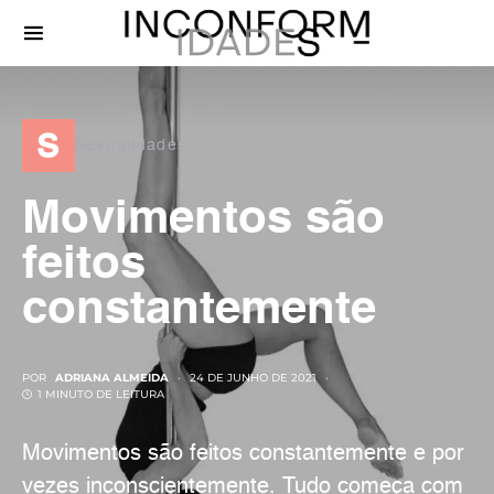
s
Sexualidades
Movimentos são
feitos
constantemente
POR
ADRIANA ALMEIDA
24 DE JUNHO DE 2021
1 MINUTO DE LEITURA
Movimentos são feitos constantemente e por
vezes inconscientemente. Tudo começa com