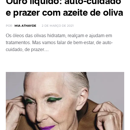
Ouro líquido: auto-cuidado
e prazer com azeite de oliva
POR
MIA ATHAYDE
2 DE MARÇO DE 2021
Os óleos das olivas hidratam, realçam e ajudam em
tratamentos. Mas vamos falar de bem-estar, de auto-
cuidado, de prazer…