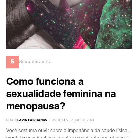
s
Sexualidades
Como funciona a
sexualidade feminina na
menopausa?
POR
FLAVIA FAIRBANKS
15 DE FEVEREIRO DE 2021
Você costuma ouvir sobre a importância da saúde física,