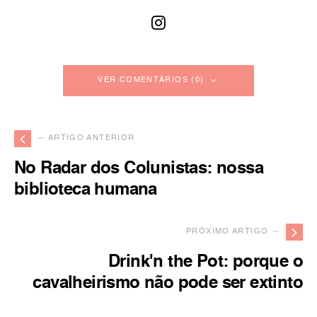
VER COMENTÁRIOS (0)
— ARTIGO ANTERIOR
No Radar dos Colunistas: nossa
biblioteca humana
PRÓXIMO ARTIGO —
Drink'n the Pot: porque o
cavalheirismo não pode ser extinto