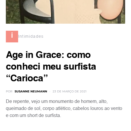
i
Intimidades
Age in Grace: como
conheci meu surfista
“Carioca”
POR
SUSANNE NEUMANN
23 DE MARÇO DE 2021
De repente, vejo um monumento de homem, alto,
queimado de sol, corpo atlético, cabelos louros ao vento
e com um short de surfista.