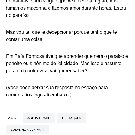
de batatas e um cangulo (peixe típico da região) frito,
fumamos maconha e fIzemos amor durante horas. Estou
no paraíso.
Mas vou ter que te decepcionar porque tenho que te
contar uma coisa:
Em Baía Formosa tive que aprender que nem o paraíso é
perfeito ou sinônimo de felicidade. Mas isso é assunto
para uma outra vez. Vai querer saber?
(Você pode deixar sua resposta no espaço para
comentários logo ali embaixo.)
AGE IN GRACE
DESTAQUES
TAGS:
SUSANNE NEUMANN