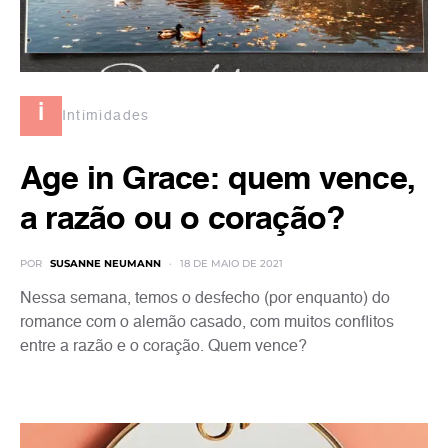
i
Intimidades
Age in Grace: quem vence,
a razão ou o coração?
POR
SUSANNE NEUMANN
18 DE MAIO DE 2021
Nessa semana, temos o desfecho (por enquanto) do
romance com o alemão casado, com muitos conflitos
entre a razão e o coração. Quem vence?