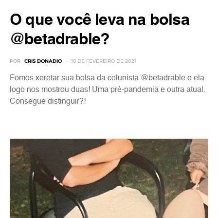
O que você leva na bolsa
@betadrable?
POR
CRIS DONADIO
18 DE FEVEREIRO DE 2021
Fomos xeretar sua bolsa da colunista @betadrable e ela
logo nos mostrou duas! Uma pré-pandemia e outra atual.
Consegue distinguir?!