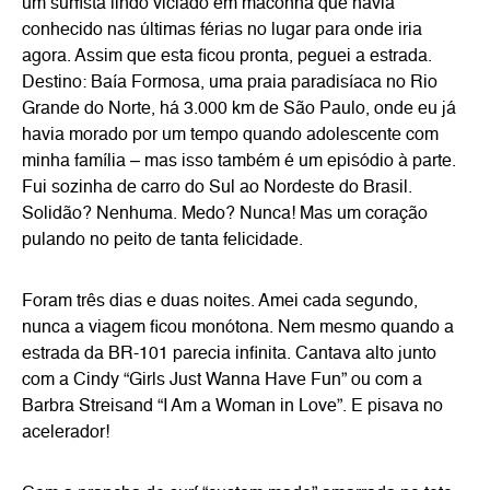
um surfista lindo viciado em maconha que havia
conhecido nas últimas férias no lugar para onde iria
agora. Assim que esta ficou pronta, peguei a estrada.
Destino: Baía Formosa, uma praia paradisíaca no Rio
Grande do Norte, há 3.000 km de São Paulo, onde eu já
havia morado por um tempo quando adolescente com
minha família – mas isso também é um episódio à parte.
Fui sozinha de carro do Sul ao Nordeste do Brasil.
Solidão? Nenhuma. Medo? Nunca! Mas um coração
pulando no peito de tanta felicidade.
Foram três dias e duas noites. Amei cada segundo,
nunca a viagem ficou monótona. Nem mesmo quando a
estrada da BR-101 parecia infinita. Cantava alto junto
com a Cindy “Girls Just Wanna Have Fun” ou com a
Barbra Streisand “I Am a Woman in Love”. E pisava no
acelerador!