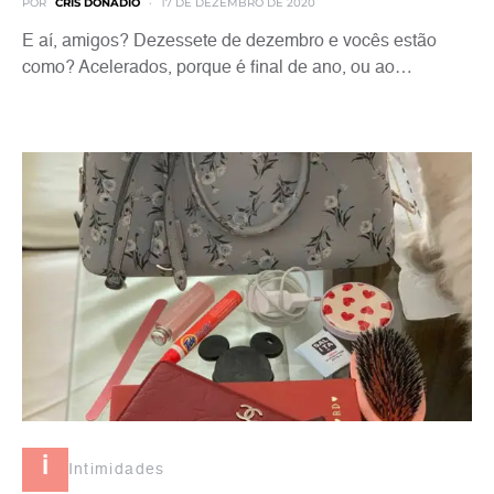
POR
CRIS DONADIO
17 DE DEZEMBRO DE 2020
E aí, amigos? Dezessete de dezembro e vocês estão
como? Acelerados, porque é final de ano, ou ao…
i
Intimidades