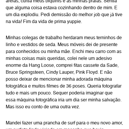
areias, curtia meus biquínis e as minhas praias. Sentia
que alguma coisa estava cozinhando dentro de mim. E
um dia explodiu. Pedi demissão do melhor job que já tive
na vida! Fim da vida de prima yuppie.
Minhas colegas de trabalho herdaram meus terninhos de
linho e vestidos de seda. Meus móveis dei de presente
para conhecidos ou minha mãe. Enchi meu carro com as
minhas coisas mais queridas, colei nele um adesivo
enorme da Hang Loose, comprei fitas cassete da Sade,
Bruce Springsteen, Cindy Lauper, Pink Floyd. E não
posso deixar de mencionar minha adorada máquina
fotográfica e muitos filmes de 36 poses. Queria fotografar
tudo e mais um pouco. Sequer poderia imaginar que
essa máquina fotográfica iria um dia ser minha salvação.
Mas isso eu conto de uma outra vez.
Mandei fazer uma prancha de surf para o meu novo amor,