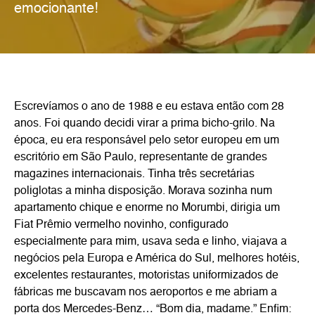
emocionante!
Escrevíamos o ano de 1988 e eu estava então com 28
anos. Foi quando decidi virar a prima bicho-grilo. Na
época, eu era responsável pelo setor europeu em um
escritório em São Paulo, representante de grandes
magazines internacionais. Tinha três secretárias
poliglotas a minha disposição. Morava sozinha num
apartamento chique e enorme no Morumbi, dirigia um
Fiat Prêmio vermelho novinho, configurado
especialmente para mim, usava seda e linho, viajava a
negócios pela Europa e América do Sul, melhores hotéis,
excelentes restaurantes, motoristas uniformizados de
fábricas me buscavam nos aeroportos e me abriam a
porta dos Mercedes-Benz… “Bom dia, madame.” Enfim: