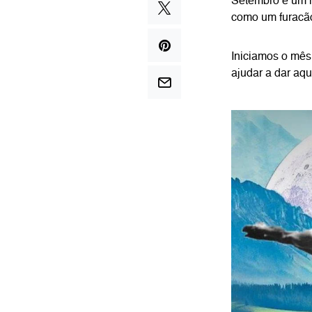
Setembro é um m
como um furacão
Iniciamos o mês 
ajudar a dar aqu