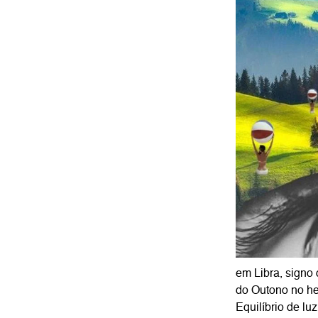
em Libra, signo 
do Outono no he
Equilíbrio de lu