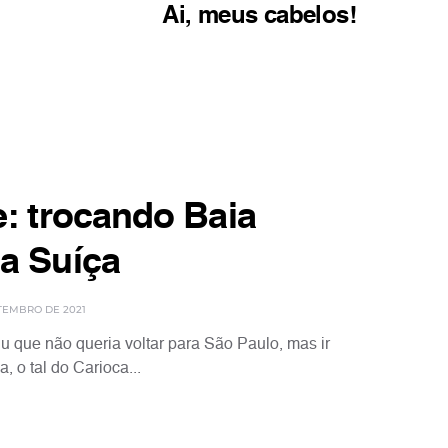
Ai, meus cabelos!
e: trocando Baia
a Suíça
TEMBRO DE 2021
u que não queria voltar para São Paulo, mas ir
 o tal do Carioca...