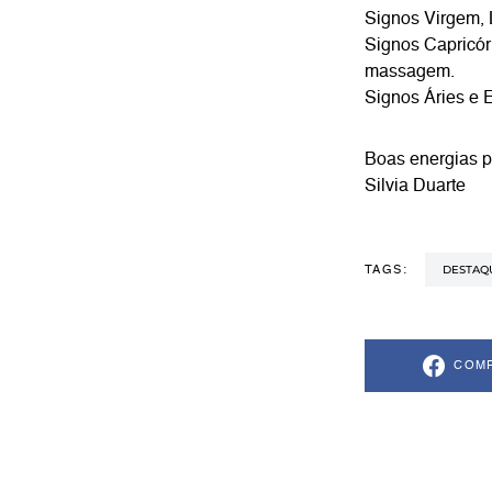
Signos Virgem, 
Signos Capricó
massagem.
Signos Áries e E
Boas energias p
Silvia Duarte
DESTAQ
TAGS:
COMP