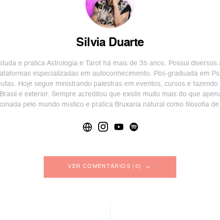
Silvia Duarte
studa e pratica Astrologia e Tarot há mais de 35 anos. Possui diversos 
ataformas especializadas em autoconhecimento. Pós-graduada em Psico
eutas. Hoje segue ministrando palestras em eventos, cursos e fazendo
 Brasil e exterior. Sempre acreditou que existe muito mais do que apena
xonada pelo mundo místico e pratica Bruxaria natural como filosofia de 
VER COMENTÁRIOS (0)