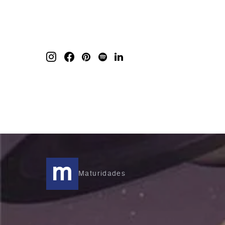
m
Maturidades