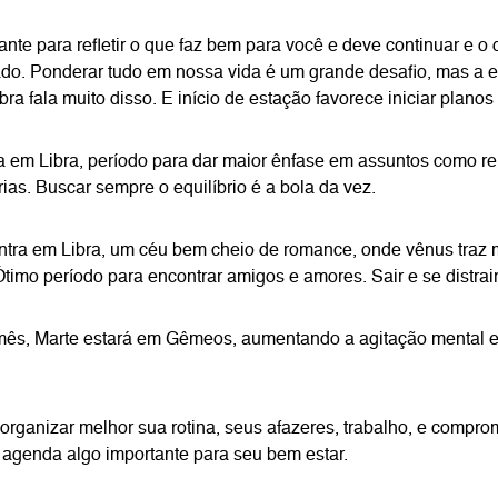
te para refletir o que faz bem para você e deve continuar e o 
ado. Ponderar tudo em nossa vida é um grande desafio, mas a 
ra fala muito disso. E início de estação favorece iniciar planos 
a em Libra, período para dar maior ênfase em assuntos como r
ias. Buscar sempre o equilíbrio é a bola da vez.
ntra em Libra, um céu bem cheio de romance, onde vênus traz 
imo período para encontrar amigos e amores. Sair e se distrair
mês, Marte estará em Gêmeos, aumentando a agitação mental e
organizar melhor sua rotina, seus afazeres, trabalho, e compro
 agenda algo importante para seu bem estar.