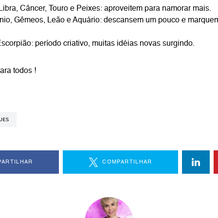
Libra, Câncer, Touro e Peixes: aproveitem para namorar mais.
rnio, Gêmeos, Leão e Aquário: descansem um pouco e marqu
scorpião: período criativo, muitas idéias novas surgindo.
ara todos !
UES
ARTILHAR
COMPARTILHAR