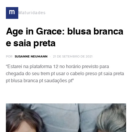
m
Maturidades
Age in Grace: blusa branca
e saia preta
POR
SUSANNE NEUMANN
21 DE SETEMBRO DE 2021
“Estarei na plataforma 12 no horário previsto para
chegada do seu trem pt usar o cabelo preso pt saia preta
pt blusa branca pt saudações pt"