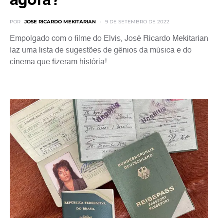
agora?
POR
JOSE RICARDO MEKITARIAN
9 DE SETEMBRO DE 2022
Empolgado com o filme do Elvis, José Ricardo Mekitarian
faz uma lista de sugestões de gênios da música e do
cinema que fizeram história!