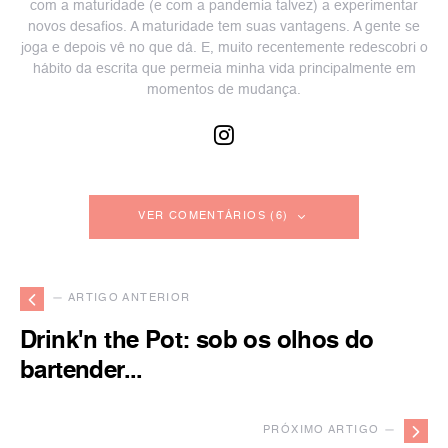
com a maturidade (e com a pandemia talvez) a experimentar
novos desafios. A maturidade tem suas vantagens. A gente se
joga e depois vê no que dá. E, muito recentemente redescobri o
hábito da escrita que permeia minha vida principalmente em
momentos de mudança.
VER COMENTÁRIOS (6)
— ARTIGO ANTERIOR
Drink'n the Pot: sob os olhos do
bartender...
PRÓXIMO ARTIGO —