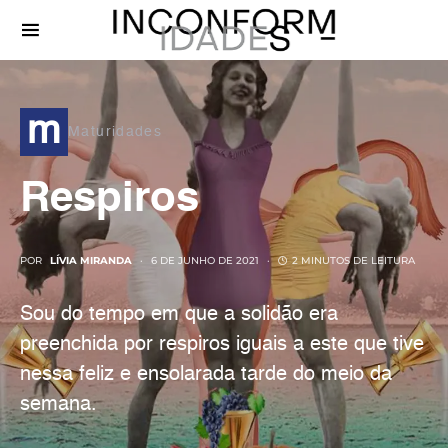
m
Maturidades
Respiros
POR
LÍVIA MIRANDA
6 DE JUNHO DE 2021
2 MINUTOS DE LEITURA
Sou do tempo em que a solidão era
preenchida por respiros iguais a este que tive
nessa feliz e ensolarada tarde do meio da
semana.