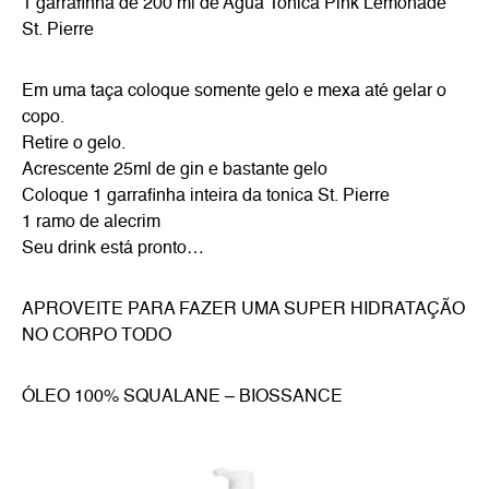
1 garrafinha de 200 ml de Agua Tonica Pink Lemonade
St. Pierre
Em uma taça coloque somente gelo e mexa até gelar o
copo.
Retire o gelo.
Acrescente 25ml de gin e bastante gelo
Coloque 1 garrafinha inteira da tonica St. Pierre
1 ramo de alecrim
Seu drink está pronto…
APROVEITE PARA FAZER UMA SUPER HIDRATAÇÃO
NO CORPO TODO
ÓLEO 100% SQUALANE – BIOSSANCE