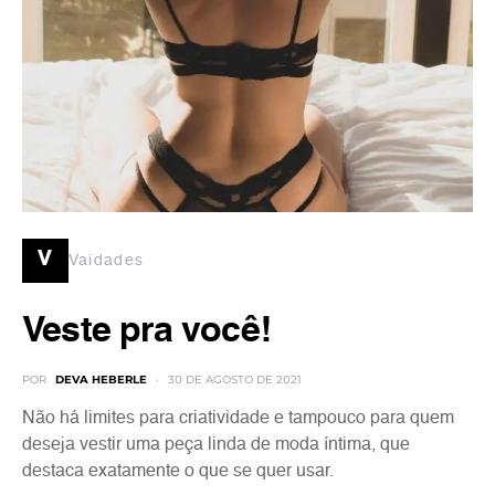
v
Vaidades
Veste pra você!
POR
DEVA HEBERLE
30 DE AGOSTO DE 2021
Não há limites para criatividade e tampouco para quem
deseja vestir uma peça linda de moda íntima, que
destaca exatamente o que se quer usar.