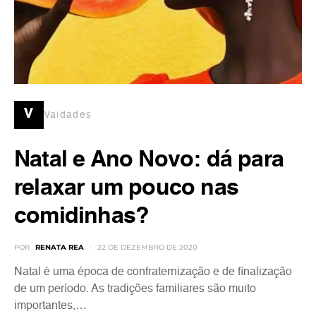
v
Vaidades
Natal e Ano Novo: dá para
relaxar um pouco nas
comidinhas?
POR
RENATA REA
22 DE DEZEMBRO DE 2020
Natal é uma época de confraternização e de finalização
de um período. As tradições familiares são muito
importantes,…