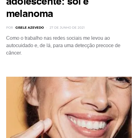
adolescente: sol e
melanoma
POR
GISELE AZEVEDO
27 DE JUNHO DE 2021
Como o trabalho nas redes sociais me levou ao
autocuidado e, de lá, para uma detecção precoce de
câncer.