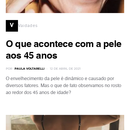
v
Vaidades
O que acontece com a pele
aos 45 anos
POR
PAULA VOLTARELLI
12 DE ABRIL DE 2021
O envelhecimento da pele é dinâmico e causado por
diversos fatores. Mas o que de fato observamos no rosto
ao redor dos 45 anos de idade?