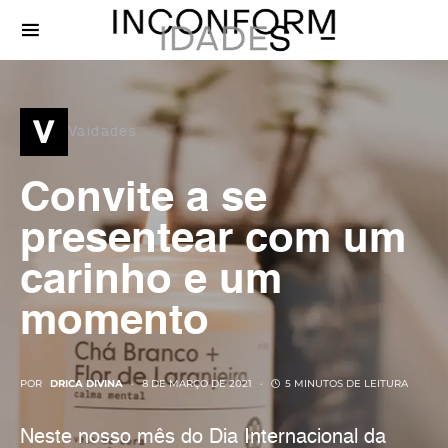
v
Vaidades
Convite a se
presentear com um
carinho e um
momento
POR
DRICA DIVINA
8 DE MARÇO DE 2021
5 MINUTOS DE LEITURA
Neste nosso mês do Dia Internacional da