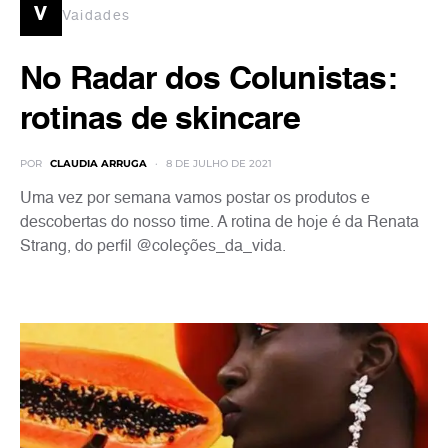
v
Vaidades
No Radar dos Colunistas:
rotinas de skincare
POR
CLAUDIA ARRUGA
8 DE JULHO DE 2021
Uma vez por semana vamos postar os produtos e
descobertas do nosso time. A rotina de hoje é da Renata
Strang, do perfil @coleções_da_vida.