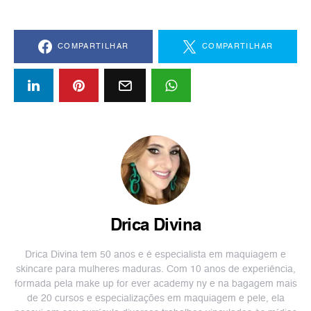
COMPARTILHAR
COMPARTILHAR
Drica Divina
Drica Divina tem 50 anos e é especialista em maquiagem e
skincare para mulheres maduras. Com 10 anos de experiência,
formada pela make up for ever academy ny e na bagagem mais
de 20 cursos e especializações em maquiagem e pele, ela