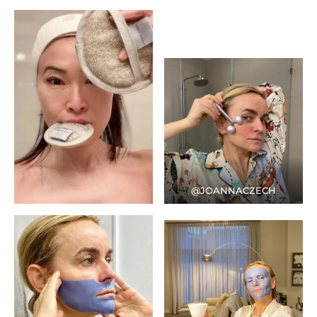
@JOANNACZECH