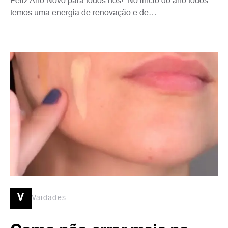
Feliz Ano Novo para todos nós! No início do ano todos
temos uma energia de renovação e de…
v
Vaidades