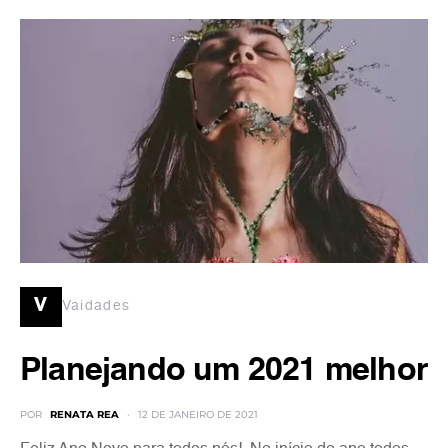
v
Vaidades
Planejando um 2021 melhor
POR
RENATA REA
12 DE JANEIRO DE 2021