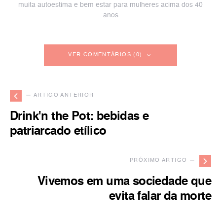
muita autoestima e bem estar para mulheres acima dos 40
anos
VER COMENTÁRIOS (0)
— ARTIGO ANTERIOR
Drink'n the Pot: bebidas e
patriarcado etílico
PRÓXIMO ARTIGO —
Vivemos em uma sociedade que
evita falar da morte