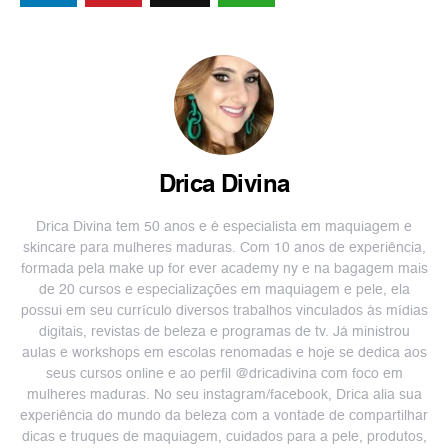
Drica Divina
Drica Divina tem 50 anos e é especialista em maquiagem e
skincare para mulheres maduras. Com 10 anos de experiência,
formada pela make up for ever academy ny e na bagagem mais
de 20 cursos e especializações em maquiagem e pele, ela
possui em seu currículo diversos trabalhos vinculados às mídias
digitais, revistas de beleza e programas de tv. Já ministrou
aulas e workshops em escolas renomadas e hoje se dedica aos
seus cursos online e ao perfil @dricadivina com foco em
mulheres maduras. No seu instagram/facebook, Drica alia sua
experiência do mundo da beleza com a vontade de compartilhar
dicas e truques de maquiagem, cuidados para a pele, produtos,