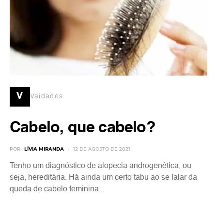
v
Vaidades
Cabelo, que cabelo?
POR
LÍVIA MIRANDA
12 DE AGOSTO DE 2021
Tenho um diagnóstico de alopecia androgenética, ou
seja, hereditária. Há ainda um certo tabu ao se falar da
queda de cabelo feminina...