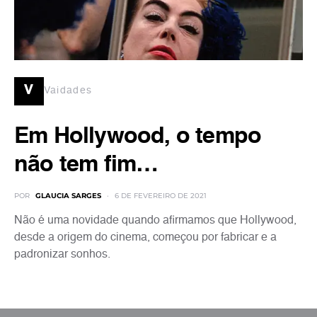
v
Vaidades
Em Hollywood, o tempo
não tem fim…
POR
GLAUCIA SARGES
6 DE FEVEREIRO DE 2021
Não é uma novidade quando afirmamos que Hollywood,
desde a origem do cinema, começou por fabricar e a
padronizar sonhos.