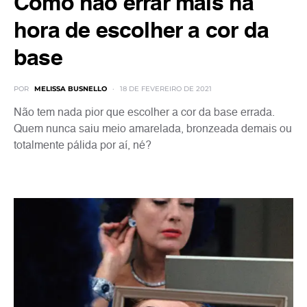
Como não errar mais na
hora de escolher a cor da
base
POR
MELISSA BUSNELLO
18 DE FEVEREIRO DE 2021
Não tem nada pior que escolher a cor da base errada.
Quem nunca saiu meio amarelada, bronzeada demais ou
totalmente pálida por aí, né?