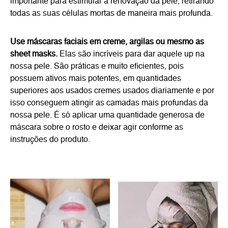
importante para estimular a renovação da pele, retirando
todas as suas células mortas de maneira mais profunda.
Use máscaras faciais em creme, argilas ou mesmo as
sheet masks.
Elas são incríveis para dar aquele up na
nossa pele. São práticas e muito eficientes, pois
possuem ativos mais potentes, em quantidades
superiores aos usados cremes usados diariamente e por
isso conseguem atingir as camadas mais profundas da
nossa pele. É só aplicar uma quantidade generosa de
máscara sobre o rosto e deixar agir conforme as
instruções do produto.