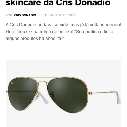
skincare da Cris Donadio
POR
CRIS DONADIO
16 DE AGOSTO DE 2021
A Cris Donadio andava sumida, mas já tá voltandoooooo!
Hoje, trouxe sua rotina de beleza! "Sou prática e fiel a
alguns produtos há anos, tá?"