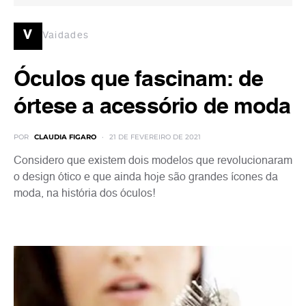
v
Vaidades
Óculos que fascinam: de
órtese a acessório de moda
POR
CLAUDIA FIGARO
21 DE FEVEREIRO DE 2021
Considero que existem dois modelos que revolucionaram
o design ótico e que ainda hoje são grandes ícones da
moda, na história dos óculos!