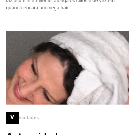
faz jejum intermitente, alonga os cílios e de vez em
quando encara um mega hair...
v
Vaidades