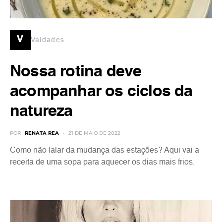
v
Vaidades
Nossa rotina deve
acompanhar os ciclos da
natureza
POR
RENATA REA
21 DE MAIO DE 2022
Como não falar da mudança das estações? Aqui vai a
receita de uma sopa para aquecer os dias mais frios.