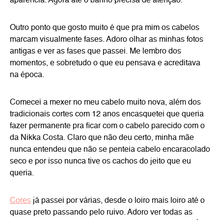
aparência. Agora até o banho precisa de atenção.
Outro ponto que gosto muito é que pra mim os cabelos
marcam visualmente fases. Adoro olhar as minhas fotos
antigas e ver as fases que passei. Me lembro dos
momentos, e sobretudo o que eu pensava e acreditava
na época.
Comecei a mexer no meu cabelo muito nova, além dos
tradicionais cortes com 12 anos encasquetei que queria
fazer permanente pra ficar com o cabelo parecido com o
da Nikka Costa. Claro que não deu certo, minha mãe
nunca entendeu que não se penteia cabelo encaracolado
seco e por isso nunca tive os cachos do jeito que eu
queria.
Cores
já passei por várias, desde o loiro mais loiro até o
quase preto passando pelo ruivo. Adoro ver todas as