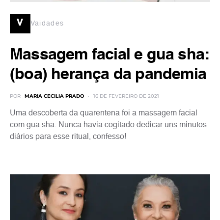
v
Vaidades
Massagem facial e gua sha:
(boa) herança da pandemia
POR
MARIA CECILIA PRADO
16 DE FEVEREIRO DE 2021
Uma descoberta da quarentena foi a massagem facial
com gua sha. Nunca havia cogitado dedicar uns minutos
diários para esse ritual, confesso!