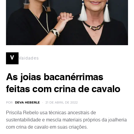
v
Vaidades
As joias bacanérrimas
feitas com crina de cavalo
POR
DEVA HEBERLE
21 DE ABRIL DE 2022
Priscila Rebelo usa técnicas ancestrais de
sustentabilidade e mescla materiais próprios da joalheria
com crina de cavalo em suas criações.