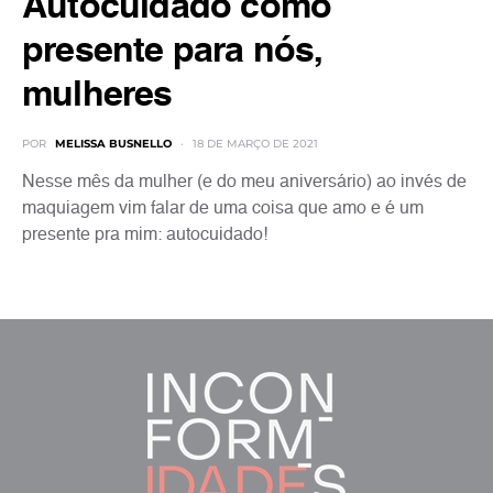
Autocuidado como
presente para nós,
mulheres
POR
MELISSA BUSNELLO
18 DE MARÇO DE 2021
Nesse mês da mulher (e do meu aniversário) ao invés de
maquiagem vim falar de uma coisa que amo e é um
presente pra mim: autocuidado!