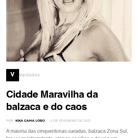
v
Vaidades
Cidade Maravilha da
balzaca e do caos
POR
KIKA GAMA LOBO
5 DE FEVEREIRO DE 2021
A maioria das cinquentonas-saradas, balzaca Zona Sul,