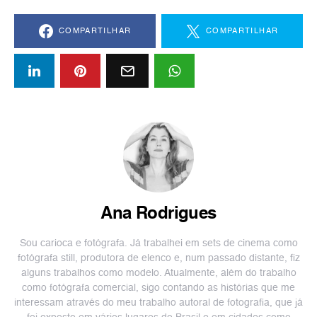
COMPARTILHAR
COMPARTILHAR
Ana Rodrigues
Sou carioca e fotógrafa. Já trabalhei em sets de cinema como
fotógrafa still, produtora de elenco e, num passado distante, fiz
alguns trabalhos como modelo. Atualmente, além do trabalho
como fotógrafa comercial, sigo contando as histórias que me
interessam através do meu trabalho autoral de fotografia, que já