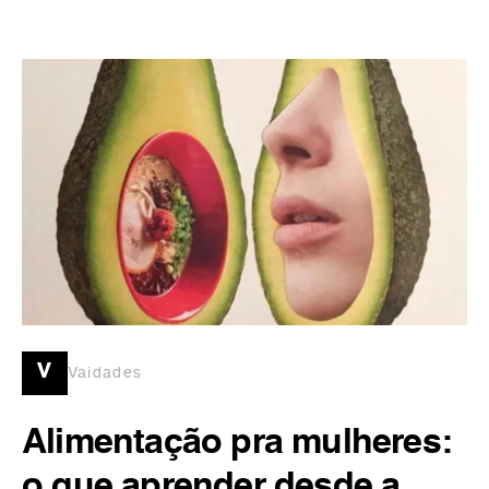
v
Vaidades
Alimentação pra mulheres:
o que aprender desde a