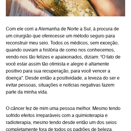
Com ele corri a Alemanha de Norte a Sul, à procura de
um cirurgião que oferecesse um método seguro para
reconstruir meu seio. Todos os médicos, sem exceção,
quando ouviam a história de como nos conhecemos,
vendo-nos tão felizes e apaixonados, diziam: “O fato de
você estar assim tão otimista e alegre é altamente
positivo para sua recuperação, para você vencer a
doença”. Desde então a positividade, a leveza do ser e
evitar pessoas, situações e notícias negativas fazem
parte da minha vida.
O câncer fez de mim uma pessoa melhor. Mesmo tendo
sofrido efeitos irreparáveis com a quimioterapia e
radioterapia, mesmo tendo desde então um dos seios
completamente fora de todos os padrões de beleza.