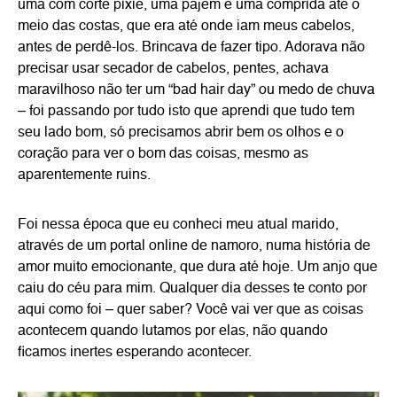
uma com corte pixie, uma pajem e uma comprida até o
meio das costas, que era até onde iam meus cabelos,
antes de perdê-los. Brincava de fazer tipo. Adorava não
precisar usar secador de cabelos, pentes, achava
maravilhoso não ter um “bad hair day” ou medo de chuva
– foi passando por tudo isto que aprendi que tudo tem
seu lado bom, só precisamos abrir bem os olhos e o
coração para ver o bom das coisas, mesmo as
aparentemente ruins.
Foi nessa época que eu conheci meu atual marido,
através de um portal online de namoro, numa história de
amor muito emocionante, que dura até hoje. Um anjo que
caiu do céu para mim. Qualquer dia desses te conto por
aqui como foi – quer saber? Você vai ver que as coisas
acontecem quando lutamos por elas, não quando
ficamos inertes esperando acontecer.