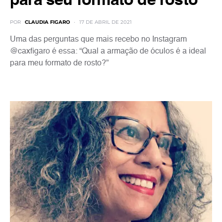
para seu formato de rosto
POR
CLAUDIA FIGARO
17 DE ABRIL DE 2021
Uma das perguntas que mais recebo no Instagram
@caxfigaro é essa: “Qual a armação de óculos é a ideal
para meu formato de rosto?”