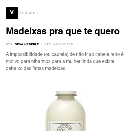
v
Vaidades
Madeixas pra que te quero
POR
DEVA HEBERLE
9 DE MAIO DE 2021
A impossibilidade (ou cautela) de não ir ao cabeleireiro é
motivo para olharmos para a mulher linda que existe
debaixo das fartas madeixas.