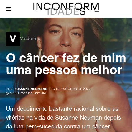
v
Vaidades
O câncer fez de mim
uma pessoa melhor
POR
SUSANNE NEUMANN
4 DE OUTUBRO DE 2022
5 MINUTOS DE LEITURA
Um depoimento bastante racional sobre as
vitórias na vida de Susanne Neuman depois
da luta bem-sucedida contra um câncer.