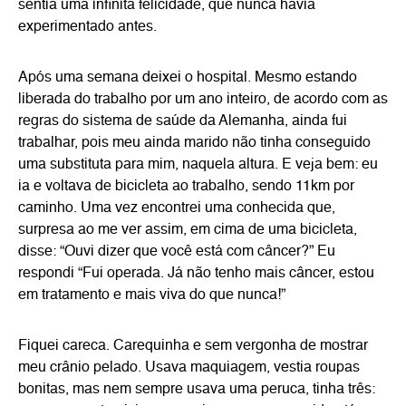
sentia uma infinita felicidade, que nunca havia
experimentado antes.
Após uma semana deixei o hospital. Mesmo estando
liberada do trabalho por um ano inteiro, de acordo com as
regras do sistema de saúde da Alemanha, ainda fui
trabalhar, pois meu ainda marido não tinha conseguido
uma substituta para mim, naquela altura. E veja bem: eu
ia e voltava de bicicleta ao trabalho, sendo 11km por
caminho. Uma vez encontrei uma conhecida que,
surpresa ao me ver assim, em cima de uma bicicleta,
disse: “Ouvi dizer que você está com câncer?” Eu
respondi “Fui operada. Já não tenho mais câncer, estou
em tratamento e mais viva do que nunca!”
Fiquei careca. Carequinha e sem vergonha de mostrar
meu crânio pelado. Usava maquiagem, vestia roupas
bonitas, mas nem sempre usava uma peruca, tinha três: