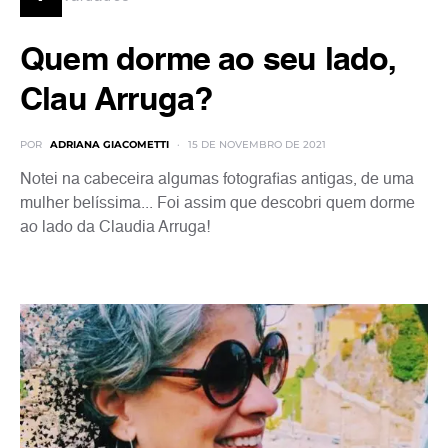
Quem dorme ao seu lado,
Clau Arruga?
POR
ADRIANA GIACOMETTI
15 DE NOVEMBRO DE 2021
Notei na cabeceira algumas fotografias antigas, de uma
mulher belíssima... Foi assim que descobri quem dorme
ao lado da Claudia Arruga!