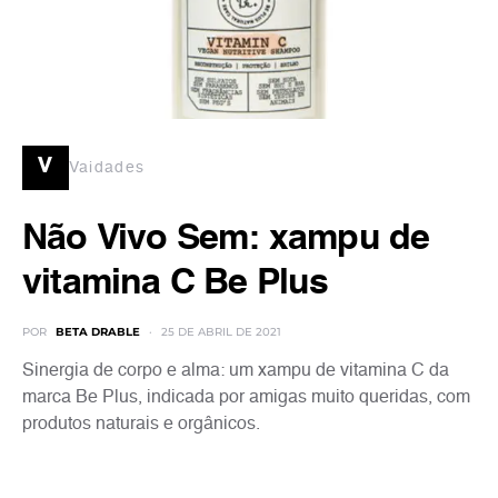
v
Vaidades
Não Vivo Sem: xampu de
vitamina C Be Plus
POR
BETA DRABLE
25 DE ABRIL DE 2021
Sinergia de corpo e alma: um xampu de vitamina C da
marca Be Plus, indicada por amigas muito queridas, com
produtos naturais e orgânicos.