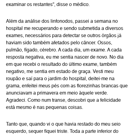
examinar os restantes”, disse o médico.
Além da análise dos linfonodos, passei a semana no
hospital me recuperando e sendo submetida a diversos
exames, necessários para detectar se outros órgãos já
haviam sido também afetados pelo câncer. Ossos,
pulmão, fígado, cérebro. A cada dia, um exame. A cada
resposta negativa, eu me sentia nascer de novo. No dia
em que recebi o resultado do último exame, também
negativo, me sentia em estado de graça. Vesti meu
roupão e saí para o jardim do hospital, deitei-me na
grama, enfeitei meus pés com as florezinhas brancas que
anunciavam a primavera em meio àquele verde.
Agradeci. Como num transe, descobri que a felicidade
está mesmo é nas pequenas coisas.
Tanto que, quando vi o que havia restado do meu seio
esquerdo, sequer fiquei triste. Toda a parte inferior do