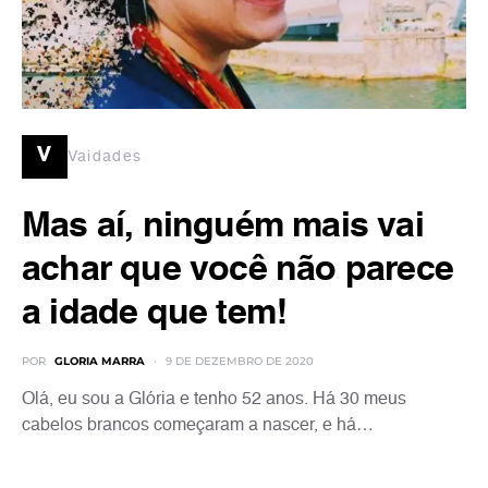
v
Vaidades
Mas aí, ninguém mais vai
achar que você não parece
a idade que tem!
POR
GLORIA MARRA
9 DE DEZEMBRO DE 2020
Olá, eu sou a Glória e tenho 52 anos. Há 30 meus
cabelos brancos começaram a nascer, e há…