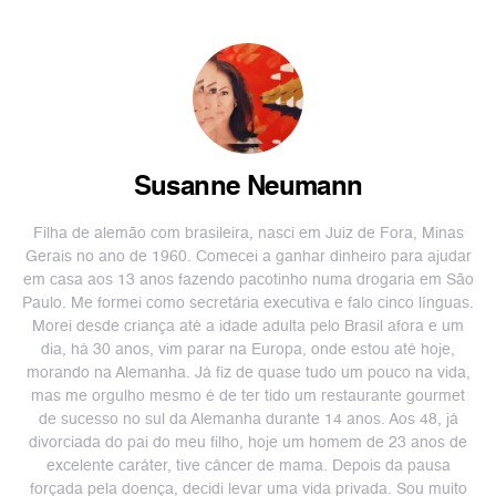
Susanne Neumann
Filha de alemão com brasileira, nasci em Juiz de Fora, Minas
Gerais no ano de 1960. Comecei a ganhar dinheiro para ajudar
em casa aos 13 anos fazendo pacotinho numa drogaria em São
Paulo. Me formei como secretária executiva e falo cinco línguas.
Morei desde criança até a idade adulta pelo Brasil afora e um
dia, há 30 anos, vim parar na Europa, onde estou até hoje,
morando na Alemanha. Já fiz de quase tudo um pouco na vida,
mas me orgulho mesmo é de ter tido um restaurante gourmet
de sucesso no sul da Alemanha durante 14 anos. Aos 48, já
divorciada do pai do meu filho, hoje um homem de 23 anos de
excelente caráter, tive câncer de mama. Depois da pausa
forçada pela doença, decidi levar uma vida privada. Sou muito