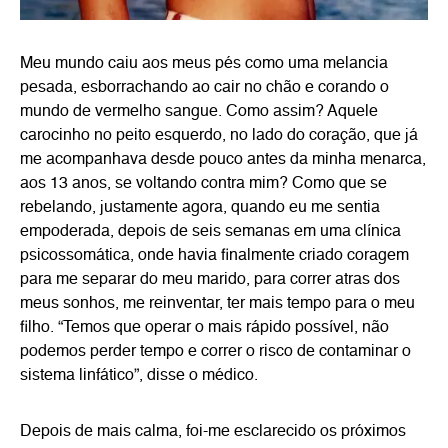
Meu mundo caiu aos meus pés como uma melancia
pesada, esborrachando ao cair no chão e corando o
mundo de vermelho sangue. Como assim? Aquele
carocinho no peito esquerdo, no lado do coração, que já
me acompanhava desde pouco antes da minha menarca,
aos 13 anos, se voltando contra mim? Como que se
rebelando, justamente agora, quando eu me sentia
empoderada, depois de seis semanas em uma clínica
psicossomática, onde havia finalmente criado coragem
para me separar do meu marido, para correr atras dos
meus sonhos, me reinventar, ter mais tempo para o meu
filho. “Temos que operar o mais rápido possível, não
podemos perder tempo e correr o risco de contaminar o
sistema linfático”, disse o médico.
Depois de mais calma, foi-me esclarecido os próximos