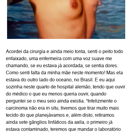
Acordei da cirurgia e ainda meio tonta, senti o peito todo
enfaixado, uma enfermeira com uma voz suave me
chamando, se eu estava já acordada, se sentia dores.
Como senti falta da minha mãe neste momento! Mas ela
estava do outro lado do oceano, no Brasil. E eu aqui
sozinha neste quarto de hospital alemão, tendo que ouvir
do médico o que eu menos queria ouvir, quando
perguntei se o meu seio ainda existia. “Infelizmente o
carcinoma não era in situ, tivemos que tirar muito mais
tecido do que planejávamos e, além disto, retiramos
ainda sete gânglios linfáticos da axila, o primeiro já
estava contaminado, teremos que mandar o laboratório