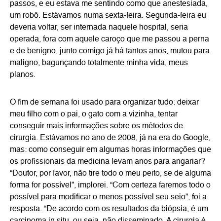
passos, e eu estava me sentindo como que anestesiada,
um robô. Estávamos numa sexta-feira. Segunda-feira eu
deveria voltar, ser internada naquele hospital, seria
operada, fora com aquele caroço que me passou a perna
e de benigno, junto comigo já há tantos anos, mutou para
maligno, bagunçando totalmente minha vida, meus
planos.
O fim de semana foi usado para organizar tudo: deixar
meu filho com o pai, o gato com a vizinha, tentar
conseguir mais informações sobre os métodos de
cirurgia. Estávamos no ano de 2008, já na era do Google,
mas: como conseguir em algumas horas informações que
os profissionais da medicina levam anos para angariar?
“Doutor, por favor, não tire todo o meu peito, se de alguma
forma for possível”, implorei. “Com certeza faremos todo o
possível para modificar o menos possível seu seio”, foi a
resposta. “De acordo com os resultados da biópsia, é um