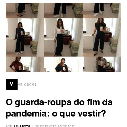
v
Vaidades
O guarda-roupa do fim da
pandemia: o que vestir?
POR
LILLI ROTH
20 DE FEVEREIRO DE 2021