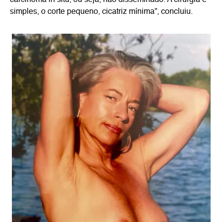
carcinoma in situ, ou seja, não disseminado. A cirurgia é
simples, o corte pequeno, cicatriz mínima”, concluiu.